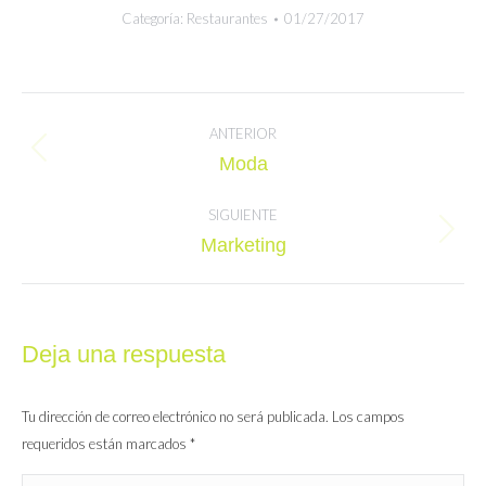
Categoría:
Restaurantes
01/27/2017
Navegación
entre
ANTERIOR
Álbum
Moda
álbumes
anterior:
SIGUIENTE
Álbum
Marketing
siguiente:
Deja una respuesta
Tu dirección de correo electrónico no será publicada. Los campos
requeridos están marcados
*