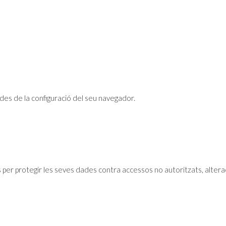
des de la configuració del seu navegador.
r protegir les seves dades contra accessos no autoritzats, alteració