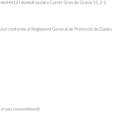
44412 i domicili social a Carrer Gran de Gracia 15, 2-1,
egura i conforme al Reglament General de Protecció de Dades
b el seu consentiment)