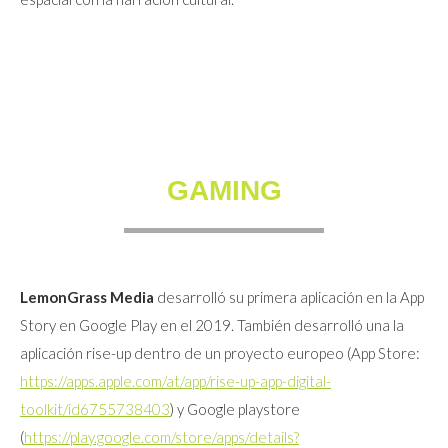
GAMING
LemonGrass Media
desarrolló su primera aplicación en la App
Story en Google Play en el 2019. También desarrolló una la
aplicación rise-up dentro de un proyecto europeo (App Store:
https://apps.apple.com/at/app/rise-up-app-digital-
toolkit/id6755738403
) y Google playstore
(
https://play.google.com/store/apps/details?