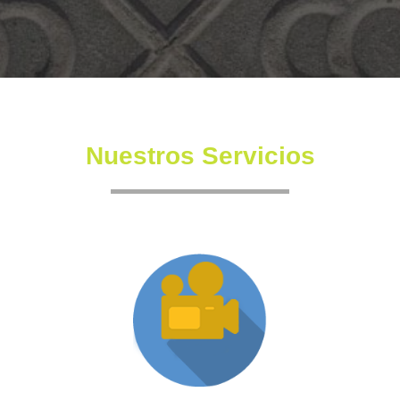
Nuestros Servicios
Producción XR
Somos una productora independiente con un equipo
altamente experimentado también en la creación de
producciones inmersivas y de XR.