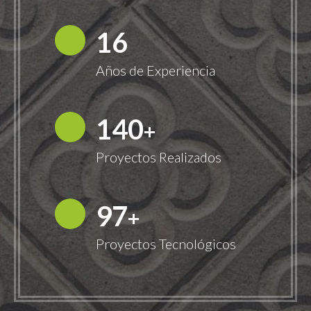
18
Años de Experiencia
149
+
Proyectos Realizados
100
+
Proyectos Tecnológicos