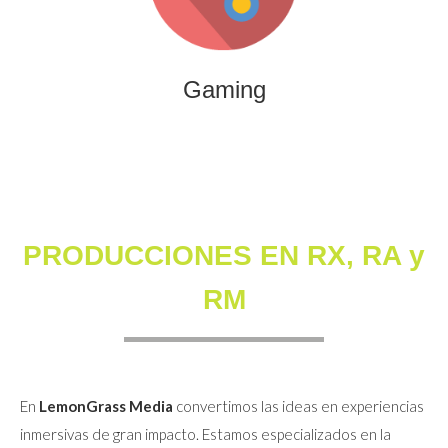
que combinan entretenimiento, innovación y engagement
para marcas y audiencias.
Gaming
PRODUCCIONES EN RX, RA y
RM
En
LemonGrass Media
convertimos las ideas en experiencias
inmersivas de gran impacto. Estamos especializados en la