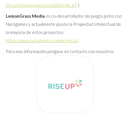
id=com.riseup.espronceda&hl=de_AT
).
LemonGrass Media
es co-desarrollador de juegos junto con
Nurogames y actualmente posée la Propiedad Intelectual de
la mayoria de estos proyectos:
https://www.nurogames.com/projects/
.
Para mas información pongase en contacto con nosotros.