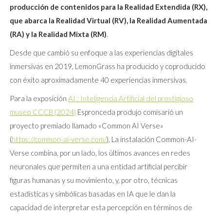
producción de contenidos para la Realidad Extendida (RX),
que abarca la Realidad Virtual (RV), la Realidad Aumentada
(RA) y la Realidad Mixta (RM)
.
Desde que cambió su enfoque a las experiencias digitales
inmersivas en 2019, LemonGrass ha producido y coproducido
con éxito aproximadamente 40 experiencias inmersivas.
Para la exposición
AI : Inteligencia Artificial del prestigioso
museo CCCB (2024)
Espronceda produjo comisarió un
proyecto premiado llamado «Common AI Verse»
(
https://common-ai-verse.com/
), La instalación Common-AI-
Verse combina, por un lado, los últimos avances en redes
neuronales que permiten a una entidad artificial percibir
figuras humanas y su movimiento, y, por otro, técnicas
estadísticas y simbólicas basadas en IA que le dan la
capacidad de interpretar esta percepción en términos de