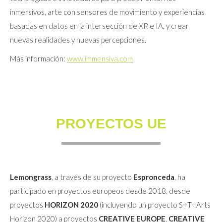
inmersivos, arte con sensores de movimiento y experiencias
basadas en datos en la intersección de XR e IA, y crear
nuevas realidades y nuevas percepciones.
Más información:
www.immensiva.com
PROYECTOS UE
Lemongrass
, a través de su proyecto
Espronceda
, ha
participado en proyectos europeos desde 2018, desde
proyectos
HORIZON 2020
(incluyendo un proyecto S+T+Arts
Horizon 2020) a proyectos
CREATIVE EUROPE
,
CREATIVE