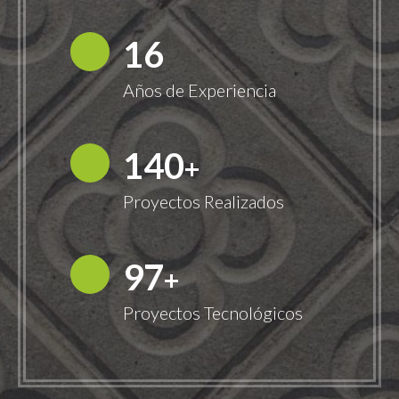
18
Años de Experiencia
149
+
Proyectos Realizados
100
+
Proyectos Tecnológicos