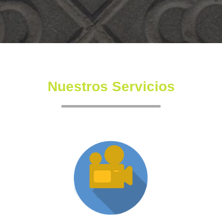
Nuestros Servicios
Producción XR
Somos una productora independiente con un equipo
altamente experimentado también en la creación de
producciones inmersivas y de XR.