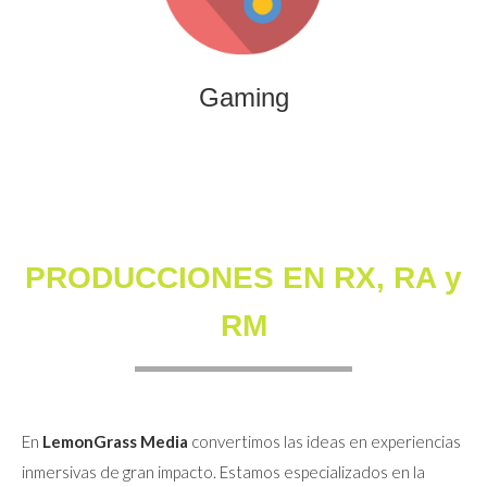
que combinan entretenimiento, innovación y engagement
para marcas y audiencias.
Gaming
PRODUCCIONES EN RX, RA y
RM
En
LemonGrass Media
convertimos las ideas en experiencias
inmersivas de gran impacto. Estamos especializados en la