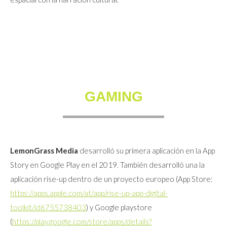
GAMING
LemonGrass Media
desarrolló su primera aplicación en la App
Story en Google Play en el 2019. También desarrolló una la
aplicación rise-up dentro de un proyecto europeo (App Store:
https://apps.apple.com/at/app/rise-up-app-digital-
toolkit/id6755738403
) y Google playstore
(
https://play.google.com/store/apps/details?