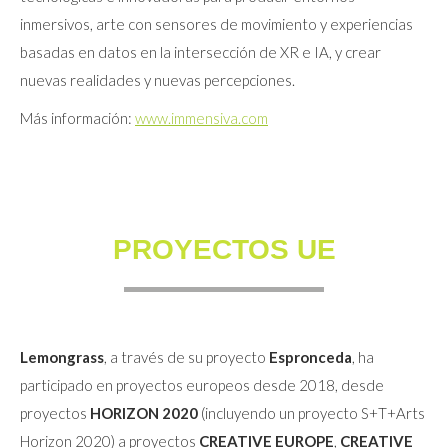
inmersivos, arte con sensores de movimiento y experiencias
basadas en datos en la intersección de XR e IA, y crear
nuevas realidades y nuevas percepciones.
Más información:
www.immensiva.com
PROYECTOS UE
Lemongrass
, a través de su proyecto
Espronceda
, ha
participado en proyectos europeos desde 2018, desde
proyectos
HORIZON 2020
(incluyendo un proyecto S+T+Arts
Horizon 2020) a proyectos
CREATIVE EUROPE
,
CREATIVE