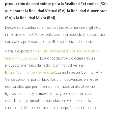
producción de contenidos para la Realidad Extendida (RX),
que abarca la Realidad Virtual (RV), la Realidad Aumentada
(RA) y la Realidad Mixta (RM)
.
Desde que cambió su enfoque a las experiencias digitales
inmersivas en 2019, LemonGrass ha producido y coproducido
con éxito aproximadamente 40 experiencias inmersivas.
Para la exposición
AI : Inteligencia Artificial del prestigioso
museo CCCB (2024)
Espronceda produjo comisarió un
proyecto premiado llamado «Common AI Verse»
(
https://common-ai-verse.com/
), La instalación Common-AI-
Verse combina, por un lado, los últimos avances en redes
neuronales que permiten a una entidad artificial percibir
figuras humanas y su movimiento, y, por otro, técnicas
estadísticas y simbólicas basadas en IA que le dan la
capacidad de interpretar esta percepción en términos de