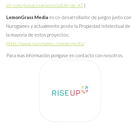
id=com.riseup.espronceda&hl=de_AT
).
LemonGrass Media
es co-desarrollador de juegos junto con
Nurogames y actualmente posée la Propiedad Intelectual de
la mayoria de estos proyectos:
https://www.nurogames.com/projects/
.
Para mas información pongase en contacto con nosotros.