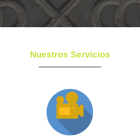
Nuestros Servicios
Producción XR
Somos una productora independiente con un equipo
altamente experimentado también en la creación de
producciones inmersivas y de XR.