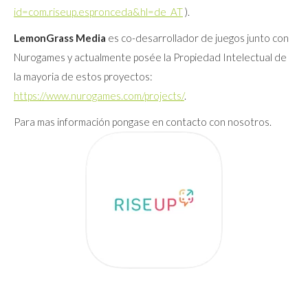
id=com.riseup.espronceda&hl=de_AT
).
LemonGrass Media
es co-desarrollador de juegos junto con
Nurogames y actualmente posée la Propiedad Intelectual de
la mayoria de estos proyectos:
https://www.nurogames.com/projects/
.
Para mas información pongase en contacto con nosotros.