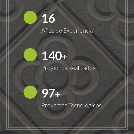
18
Años de Experiencia
149
+
Proyectos Realizados
100
+
Proyectos Tecnológicos