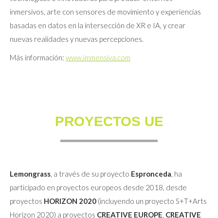
inmersivos, arte con sensores de movimiento y experiencias
basadas en datos en la intersección de XR e IA, y crear
nuevas realidades y nuevas percepciones.
Más información:
www.immensiva.com
PROYECTOS UE
Lemongrass
, a través de su proyecto
Espronceda
, ha
participado en proyectos europeos desde 2018, desde
proyectos
HORIZON 2020
(incluyendo un proyecto S+T+Arts
Horizon 2020) a proyectos
CREATIVE EUROPE
,
CREATIVE