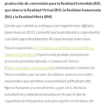
producción de contenidos para la Realidad Extendida (RX),
que abarca la Realidad Virtual (RV), la Realidad Aumentada
(RA) y la Realidad Mixta (RM)
.
Desde que cambió su enfoque a las experiencias digitales
inmersivas en 2019, LemonGrass ha producido y coproducido
con éxito aproximadamente 40 experiencias inmersivas.
Para la exposición
AI : Inteligencia Artificial del prestigioso
museo CCCB (2024)
Espronceda produjo comisarió un
proyecto premiado llamado «Common AI Verse»
(
https://common-ai-verse.com/
), La instalación Common-AI-
Verse combina, por un lado, los últimos avances en redes
neuronales que permiten a una entidad artificial percibir
figuras humanas y su movimiento, y, por otro, técnicas
estadísticas y simbólicas basadas en IA que le dan la
capacidad de interpretar esta percepción en términos de