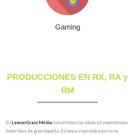
que combinan entretenimiento, innovación y engagement
para marcas y audiencias.
Gaming
PRODUCCIONES EN RX, RA y
RM
En
LemonGrass Media
convertimos las ideas en experiencias
inmersivas de gran impacto. Estamos especializados en la