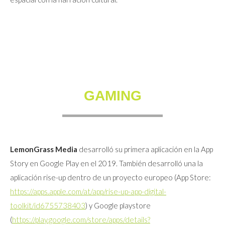
GAMING
LemonGrass Media
desarrolló su primera aplicación en la App
Story en Google Play en el 2019. También desarrolló una la
aplicación rise-up dentro de un proyecto europeo (App Store:
https://apps.apple.com/at/app/rise-up-app-digital-
toolkit/id6755738403
) y Google playstore
(
https://play.google.com/store/apps/details?