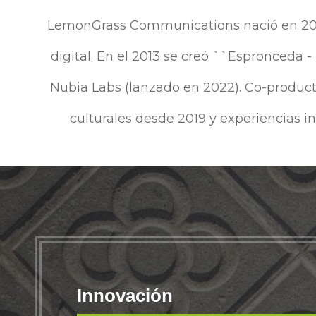
LemonGrass Communications nació en 2006 
digital. En el 2013 se creó ``Espronceda -
Nubia Labs (lanzado en 2022). Co-producto
culturales desde 2019 y experiencias i
Innovación