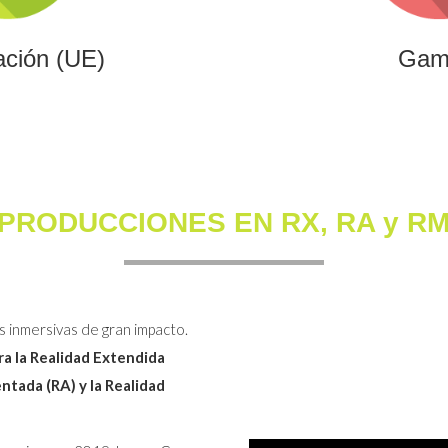
ación (UE)
Gam
PRODUCCIONES EN RX, RA y R
s inmersivas de gran impacto.
a la Realidad Extendida
entada (RA) y la Realidad