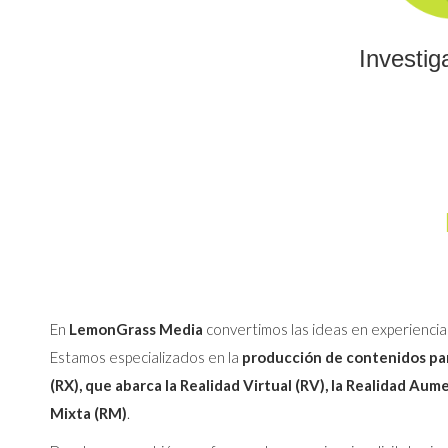
Investig
En
LemonGrass Media
convertimos las ideas en experiencia
Estamos especializados en la
producción de contenidos par
(RX), que abarca la Realidad Virtual (RV), la Realidad Aum
Mixta (RM)
.