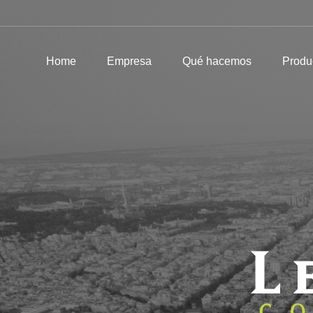
Home
Empresa
Qué hacemos
Home
Empresa
Qué hacemos
Produ