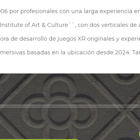
por profesionales con una larga experiencia en
 Institute of Art & Culture``, con dos verticales de
ra de desarrollo de juegos XR originales y experi
nmersivas basadas en la ubicación desde 2024. Ta