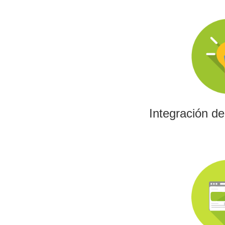
Integración d
La IA permitirá a su emp
los algoritmos y las her
el análisis de datos y 
Integración d
Investig
Impulsamos proyectos
programas europeos,
tecnológica con fin