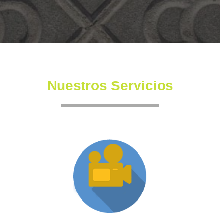
Nuestros Servicios
Producción XR
Somos una productora independiente con un equipo
altamente experimentado también en la creación de
producciones inmersivas y de XR.