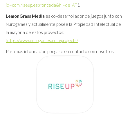
id=com.riseup.espronceda&hl=de_AT
).
LemonGrass Media
es co-desarrollador de juegos junto con
Nurogames y actualmente posée la Propiedad Intelectual de
la mayoria de estos proyectos:
https://www.nurogames.com/projects/
.
Para mas información pongase en contacto con nosotros.