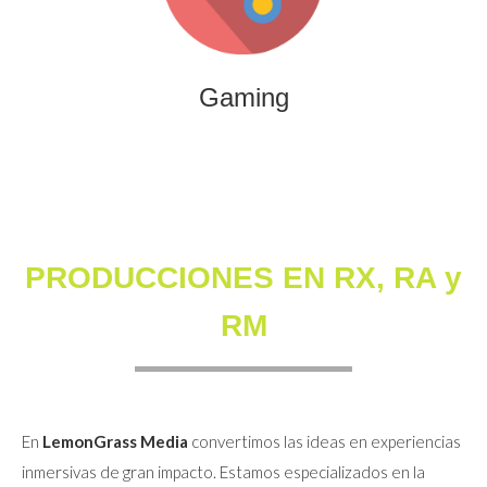
que combinan entretenimiento, innovación y engagement
para marcas y audiencias.
Gaming
PRODUCCIONES EN RX, RA y
RM
En
LemonGrass Media
convertimos las ideas en experiencias
inmersivas de gran impacto. Estamos especializados en la