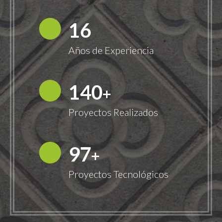
18
Años de Experiencia
149
+
Proyectos Realizados
100
+
Proyectos Tecnológicos