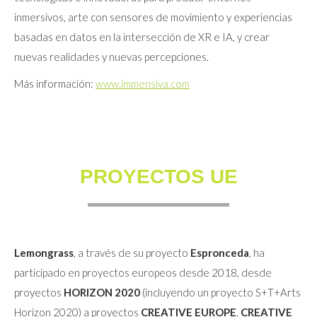
inmersivos, arte con sensores de movimiento y experiencias
basadas en datos en la intersección de XR e IA, y crear
nuevas realidades y nuevas percepciones.
Más información:
www.immensiva.com
PROYECTOS UE
Lemongrass
, a través de su proyecto
Espronceda
, ha
participado en proyectos europeos desde 2018, desde
proyectos
HORIZON 2020
(incluyendo un proyecto S+T+Arts
Horizon 2020) a proyectos
CREATIVE EUROPE
,
CREATIVE