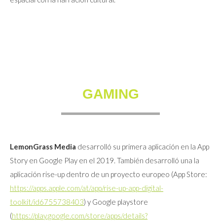
GAMING
LemonGrass Media
desarrolló su primera aplicación en la App
Story en Google Play en el 2019. También desarrolló una la
aplicación rise-up dentro de un proyecto europeo (App Store:
https://apps.apple.com/at/app/rise-up-app-digital-
toolkit/id6755738403
) y Google playstore
(
https://play.google.com/store/apps/details?