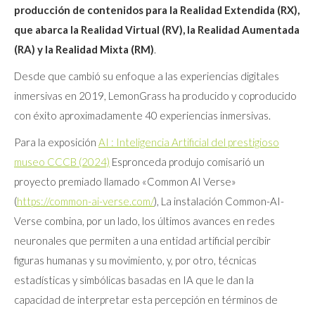
producción de contenidos para la Realidad Extendida (RX),
que abarca la Realidad Virtual (RV), la Realidad Aumentada
(RA) y la Realidad Mixta (RM)
.
Desde que cambió su enfoque a las experiencias digitales
inmersivas en 2019, LemonGrass ha producido y coproducido
con éxito aproximadamente 40 experiencias inmersivas.
Para la exposición
AI : Inteligencia Artificial del prestigioso
museo CCCB (2024)
Espronceda produjo comisarió un
proyecto premiado llamado «Common AI Verse»
(
https://common-ai-verse.com/
), La instalación Common-AI-
Verse combina, por un lado, los últimos avances en redes
neuronales que permiten a una entidad artificial percibir
figuras humanas y su movimiento, y, por otro, técnicas
estadísticas y simbólicas basadas en IA que le dan la
capacidad de interpretar esta percepción en términos de