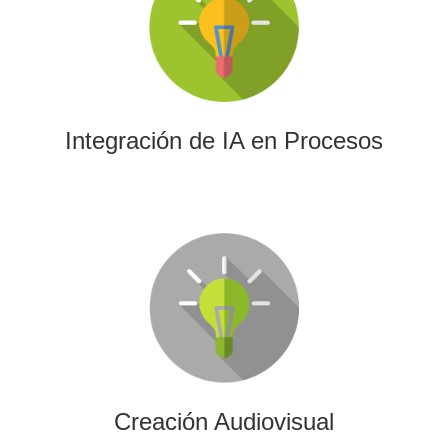
La IA permitirá a su empresa aprovechar el poder de los
algoritmos y las herramientas más avanzadas para el
análisis de datos y la creación de contenidos.
Integración de IA en Procesos
Creación Audiovisual
Ofrecemos soluciones creativas, de producción y edición
para cualquier tipo de contenido audiovisual: vídeos
promocionales, spots o cobertura audiovisual de eventos.
Creación Audiovisual