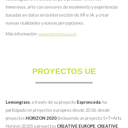
inmersivos, arte con sensores de movimiento y experiencias
basadas en datos en la intersección de XR e IA, y crear
nuevas realidades y nuevas percepciones.
Más información:
www.immensiva.com
PROYECTOS UE
Lemongrass
, a través de su proyecto
Espronceda
, ha
participado en proyectos europeos desde 2018, desde
proyectos
HORIZON 2020
(incluyendo un proyecto S+T+Arts
Horizon 2020) a proyectos
CREATIVE EUROPE
,
CREATIVE