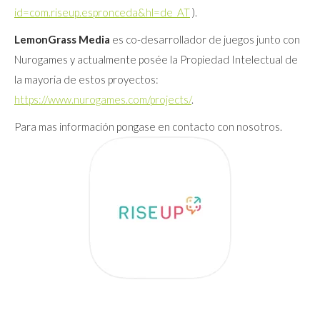
id=com.riseup.espronceda&hl=de_AT
).
LemonGrass Media
es co-desarrollador de juegos junto con
Nurogames y actualmente posée la Propiedad Intelectual de
la mayoria de estos proyectos:
https://www.nurogames.com/projects/
.
Para mas información pongase en contacto con nosotros.