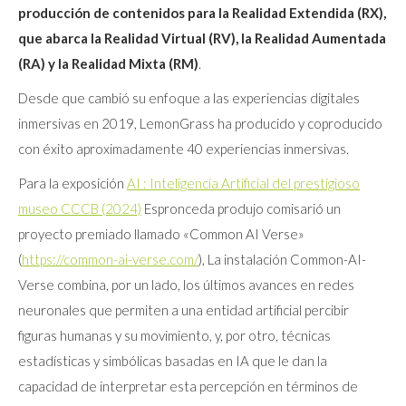
producción de contenidos para la Realidad Extendida (RX),
que abarca la Realidad Virtual (RV), la Realidad Aumentada
(RA) y la Realidad Mixta (RM)
.
Desde que cambió su enfoque a las experiencias digitales
inmersivas en 2019, LemonGrass ha producido y coproducido
con éxito aproximadamente 40 experiencias inmersivas.
Para la exposición
AI : Inteligencia Artificial del prestigioso
museo CCCB (2024)
Espronceda produjo comisarió un
proyecto premiado llamado «Common AI Verse»
(
https://common-ai-verse.com/
), La instalación Common-AI-
Verse combina, por un lado, los últimos avances en redes
neuronales que permiten a una entidad artificial percibir
figuras humanas y su movimiento, y, por otro, técnicas
estadísticas y simbólicas basadas en IA que le dan la
capacidad de interpretar esta percepción en términos de