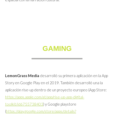
GAMING
LemonGrass Media
desarrolló su primera aplicación en la App
Story en Google Play en el 2019. También desarrolló una la
aplicación rise-up dentro de un proyecto europeo (App Store:
https://apps.apple.com/at/app/rise-up-app-digital-
toolkit/id6755738403
) y Google playstore
(
https://play.google.com/store/apps/details?