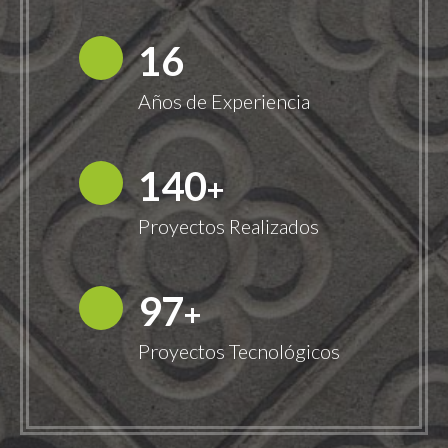
18
Años de Experiencia
149
+
Proyectos Realizados
100
+
Proyectos Tecnológicos