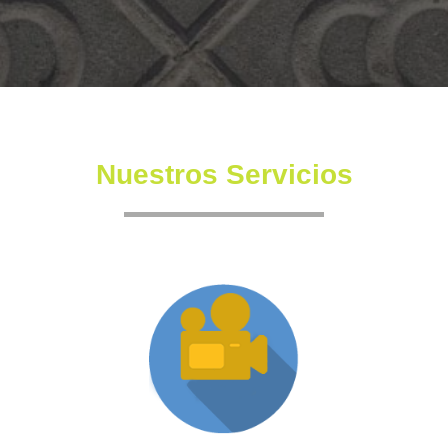
Nuestros Servicios
Producción XR
Somos una productora independiente con un equipo
altamente experimentado también en la creación de
producciones inmersivas y de XR.