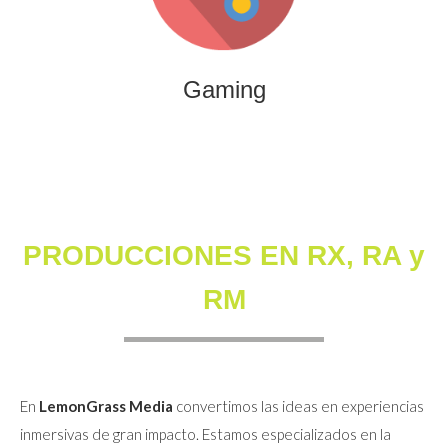
que combinan entretenimiento, innovación y engagement
para marcas y audiencias.
Gaming
PRODUCCIONES EN RX, RA y
RM
En
LemonGrass Media
convertimos las ideas en experiencias
inmersivas de gran impacto. Estamos especializados en la