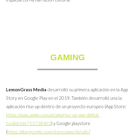
GAMING
LemonGrass Media
desarrolló su primera aplicación en la App
Story en Google Play en el 2019. También desarrolló una la
aplicación rise-up dentro de un proyecto europeo (App Store:
https://apps.apple.com/at/app/rise-up-app-digital-
toolkit/id6755738403
) y Google playstore
(
https://play.google.com/store/apps/details?