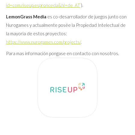
id=com.riseup.espronceda&hl=de_AT
).
LemonGrass Media
es co-desarrollador de juegos junto con
Nurogames y actualmente posée la Propiedad Intelectual de
la mayoria de estos proyectos:
https://www.nurogames.com/projects/
.
Para mas información pongase en contacto con nosotros.