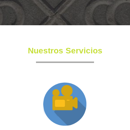
Nuestros Servicios
Producción XR
Somos una productora independiente con un equipo
altamente experimentado también en la creación de
producciones inmersivas y de XR.