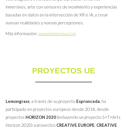
inmersivos, arte con sensores de movimiento y experiencias
basadas en datos en la intersección de XR e IA, y crear
nuevas realidades y nuevas percepciones.
Más información:
www.immensiva.com
PROYECTOS UE
Lemongrass
, a través de su proyecto
Espronceda
, ha
participado en proyectos europeos desde 2018, desde
proyectos
HORIZON 2020
(incluyendo un proyecto S+T+Arts
Horizon 2020) a proyectos
CREATIVE EUROPE
,
CREATIVE