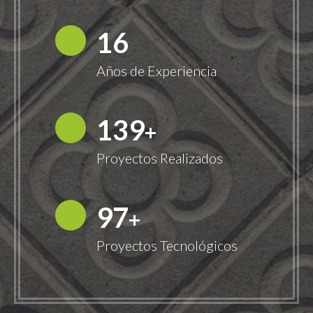
18
Años de Experiencia
149
+
Proyectos Realizados
100
+
Proyectos Tecnológicos