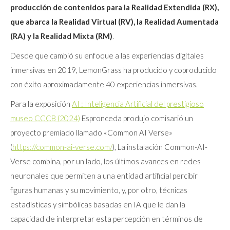
producción de contenidos para la Realidad Extendida (RX),
que abarca la Realidad Virtual (RV), la Realidad Aumentada
(RA) y la Realidad Mixta (RM)
.
Desde que cambió su enfoque a las experiencias digitales
inmersivas en 2019, LemonGrass ha producido y coproducido
con éxito aproximadamente 40 experiencias inmersivas.
Para la exposición
AI : Inteligencia Artificial del prestigioso
museo CCCB (2024)
Espronceda produjo comisarió un
proyecto premiado llamado «Common AI Verse»
(
https://common-ai-verse.com/
), La instalación Common-AI-
Verse combina, por un lado, los últimos avances en redes
neuronales que permiten a una entidad artificial percibir
figuras humanas y su movimiento, y, por otro, técnicas
estadísticas y simbólicas basadas en IA que le dan la
capacidad de interpretar esta percepción en términos de