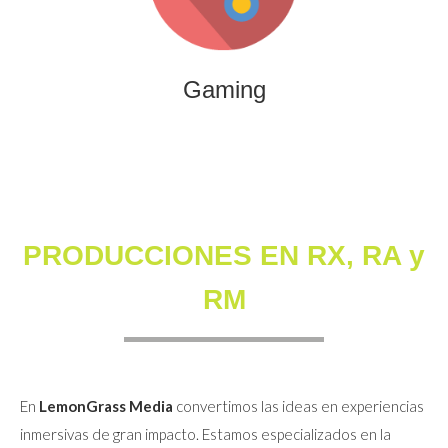
que combinan entretenimiento, innovación y engagement
para marcas y audiencias.
Gaming
PRODUCCIONES EN RX, RA y
RM
En
LemonGrass Media
convertimos las ideas en experiencias
inmersivas de gran impacto. Estamos especializados en la