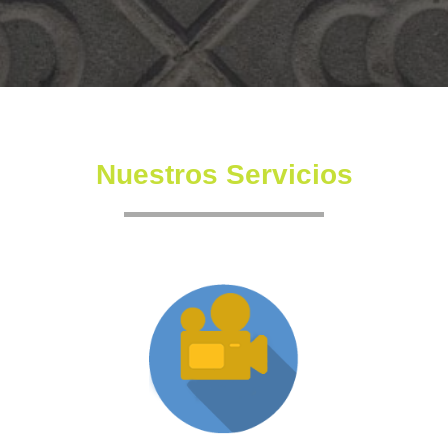
Nuestros Servicios
Producción XR
Somos una productora independiente con un equipo
altamente experimentado también en la creación de
producciones inmersivas y de XR.