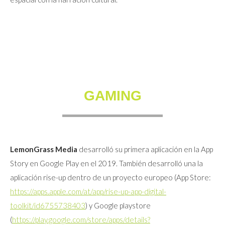
GAMING
LemonGrass Media
desarrolló su primera aplicación en la App
Story en Google Play en el 2019. También desarrolló una la
aplicación rise-up dentro de un proyecto europeo (App Store:
https://apps.apple.com/at/app/rise-up-app-digital-
toolkit/id6755738403
) y Google playstore
(
https://play.google.com/store/apps/details?