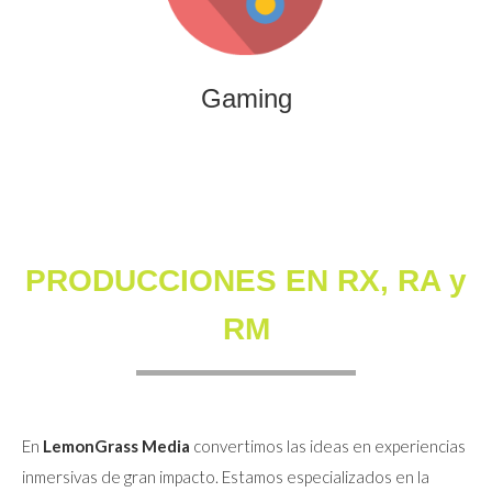
que combinan entretenimiento, innovación y engagement
para marcas y audiencias.
Gaming
PRODUCCIONES EN RX, RA y
RM
En
LemonGrass Media
convertimos las ideas en experiencias
inmersivas de gran impacto. Estamos especializados en la