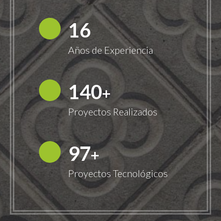
18
Años de Experiencia
149
+
Proyectos Realizados
100
+
Proyectos Tecnológicos