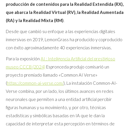
producción de contenidos para la Realidad Extendida (RX),
que abarca la Realidad Virtual (RV), la Realidad Aumentada
(RA) y la Realidad Mixta (RM)
.
Desde que cambió su enfoque a las experiencias digitales
inmersivas en 2019, LemonGrass ha producido y coproducido
con éxito aproximadamente 40 experiencias inmersivas.
Para la exposición
AI : Inteligencia Artificial del prestigioso
museo CCCB (2024)
Espronceda produjo comisarió un
proyecto premiado llamado «Common AI Verse»
(
https://common-ai-verse.com/
), La instalación Common-AI-
Verse combina, por un lado, los últimos avances en redes
neuronales que permiten a una entidad artificial percibir
figuras humanas y su movimiento, y, por otro, técnicas
estadísticas y simbólicas basadas en IA que le dan la
capacidad de interpretar esta percepción en términos de