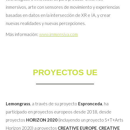
inmersivos, arte con sensores de movimiento y experiencias
basadas en datos en la intersección de XR e IA, y crear
nuevas realidades y nuevas percepciones.
Más información:
www.immensiva.com
PROYECTOS UE
Lemongrass
, a través de su proyecto
Espronceda
, ha
participado en proyectos europeos desde 2018, desde
proyectos
HORIZON 2020
(incluyendo un proyecto S+T+Arts
Horizon 2020) a proyectos
CREATIVE EUROPE
,
CREATIVE