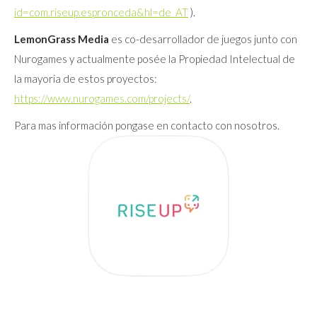
id=com.riseup.espronceda&hl=de_AT
).
LemonGrass Media
es co-desarrollador de juegos junto con
Nurogames y actualmente posée la Propiedad Intelectual de
la mayoria de estos proyectos:
https://www.nurogames.com/projects/
.
Para mas información pongase en contacto con nosotros.