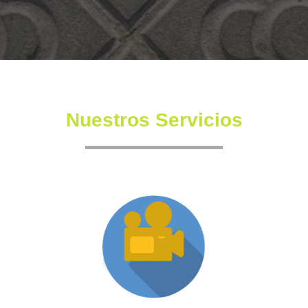
Nuestros Servicios
Producción XR
Somos una productora independiente con un equipo
altamente experimentado también en la creación de
producciones inmersivas y de XR.