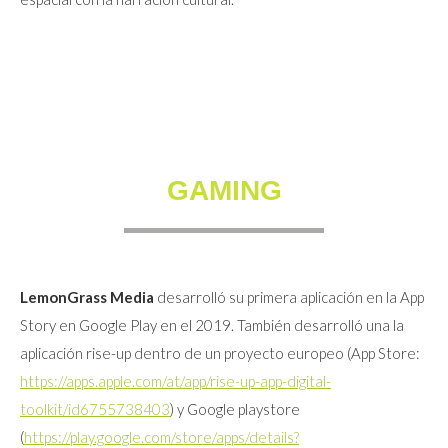
GAMING
LemonGrass Media
desarrolló su primera aplicación en la App
Story en Google Play en el 2019. También desarrolló una la
aplicación rise-up dentro de un proyecto europeo (App Store:
https://apps.apple.com/at/app/rise-up-app-digital-
toolkit/id6755738403
) y Google playstore
(
https://play.google.com/store/apps/details?