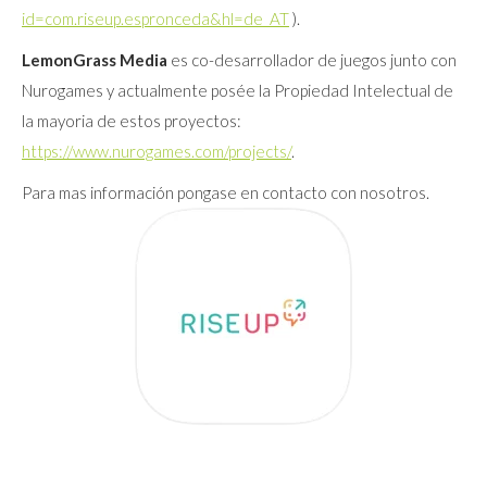
id=com.riseup.espronceda&hl=de_AT
).
LemonGrass Media
es co-desarrollador de juegos junto con
Nurogames y actualmente posée la Propiedad Intelectual de
la mayoria de estos proyectos:
https://www.nurogames.com/projects/
.
Para mas información pongase en contacto con nosotros.