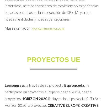
inmersivos, arte con sensores de movimiento y experiencias
basadas en datos en la intersección de XR e IA, y crear
nuevas realidades y nuevas percepciones.
Más información:
www.immensiva.com
PROYECTOS UE
Lemongrass
, a través de su proyecto
Espronceda
, ha
participado en proyectos europeos desde 2018, desde
proyectos
HORIZON 2020
(incluyendo un proyecto S+T+Arts
Horizon 2020) a proyectos
CREATIVE EUROPE
,
CREATIVE