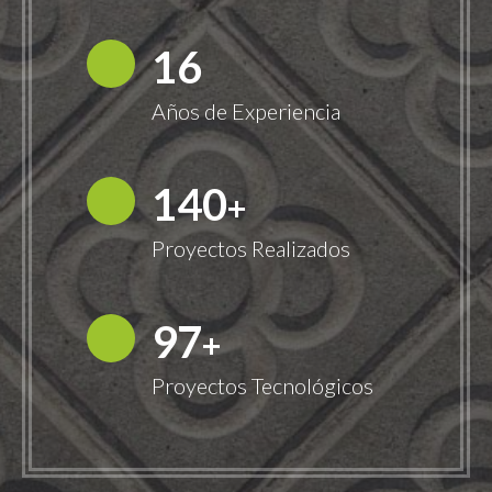
18
Años de Experiencia
149
+
Proyectos Realizados
100
+
Proyectos Tecnológicos