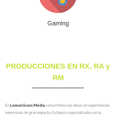
que combinan entretenimiento, innovación y engagement
para marcas y audiencias.
Gaming
PRODUCCIONES EN RX, RA y
RM
En
LemonGrass Media
convertimos las ideas en experiencias
inmersivas de gran impacto. Estamos especializados en la