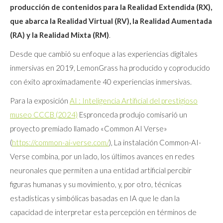
producción de contenidos para la Realidad Extendida (RX),
que abarca la Realidad Virtual (RV), la Realidad Aumentada
(RA) y la Realidad Mixta (RM)
.
Desde que cambió su enfoque a las experiencias digitales
inmersivas en 2019, LemonGrass ha producido y coproducido
con éxito aproximadamente 40 experiencias inmersivas.
Para la exposición
AI : Inteligencia Artificial del prestigioso
museo CCCB (2024)
Espronceda produjo comisarió un
proyecto premiado llamado «Common AI Verse»
(
https://common-ai-verse.com/
), La instalación Common-AI-
Verse combina, por un lado, los últimos avances en redes
neuronales que permiten a una entidad artificial percibir
figuras humanas y su movimiento, y, por otro, técnicas
estadísticas y simbólicas basadas en IA que le dan la
capacidad de interpretar esta percepción en términos de