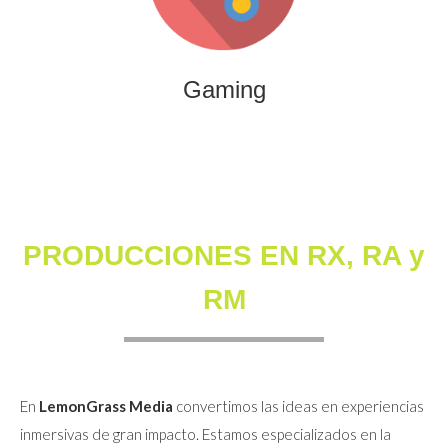
que combinan entretenimiento, innovación y engagement
para marcas y audiencias.
Gaming
PRODUCCIONES EN RX, RA y
RM
En
LemonGrass Media
convertimos las ideas en experiencias
inmersivas de gran impacto. Estamos especializados en la