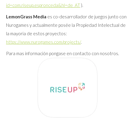
id=com.riseup.espronceda&hl=de_AT
).
LemonGrass Media
es co-desarrollador de juegos junto con
Nurogames y actualmente posée la Propiedad Intelectual de
la mayoria de estos proyectos:
https://www.nurogames.com/projects/
.
Para mas información pongase en contacto con nosotros.