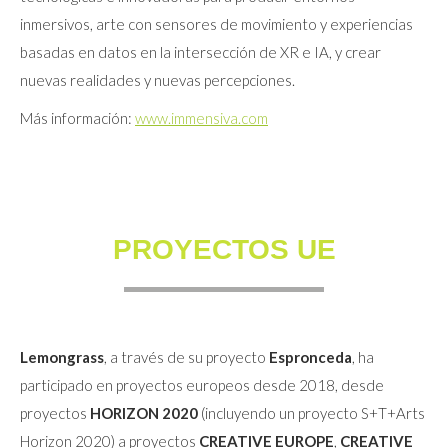
inmersivos, arte con sensores de movimiento y experiencias
basadas en datos en la intersección de XR e IA, y crear
nuevas realidades y nuevas percepciones.
Más información:
www.immensiva.com
PROYECTOS UE
Lemongrass
, a través de su proyecto
Espronceda
, ha
participado en proyectos europeos desde 2018, desde
proyectos
HORIZON 2020
(incluyendo un proyecto S+T+Arts
Horizon 2020) a proyectos
CREATIVE EUROPE
,
CREATIVE