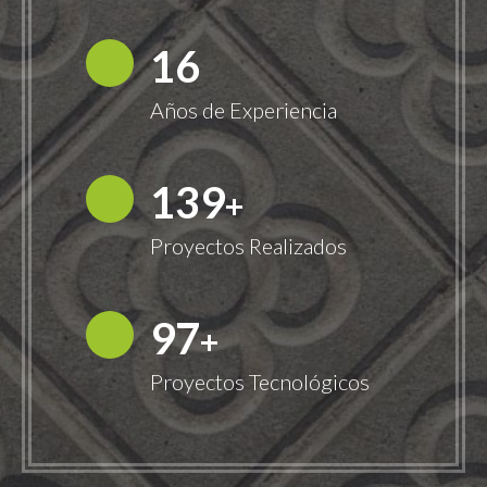
18
Años de Experiencia
149
+
Proyectos Realizados
100
+
Proyectos Tecnológicos