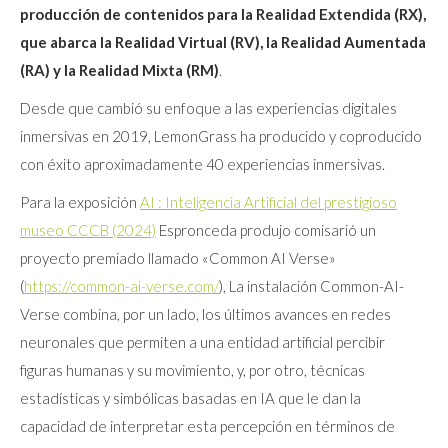
producción de contenidos para la Realidad Extendida (RX),
que abarca la Realidad Virtual (RV), la Realidad Aumentada
(RA) y la Realidad Mixta (RM)
.
Desde que cambió su enfoque a las experiencias digitales
inmersivas en 2019, LemonGrass ha producido y coproducido
con éxito aproximadamente 40 experiencias inmersivas.
Para la exposición
AI : Inteligencia Artificial del prestigioso
museo CCCB (2024)
Espronceda produjo comisarió un
proyecto premiado llamado «Common AI Verse»
(
https://common-ai-verse.com/
), La instalación Common-AI-
Verse combina, por un lado, los últimos avances en redes
neuronales que permiten a una entidad artificial percibir
figuras humanas y su movimiento, y, por otro, técnicas
estadísticas y simbólicas basadas en IA que le dan la
capacidad de interpretar esta percepción en términos de