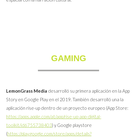
GAMING
LemonGrass Media
desarrolló su primera aplicación en la App
Story en Google Play en el 2019. También desarrolló una la
aplicación rise-up dentro de un proyecto europeo (App Store:
https://apps.apple.com/at/app/rise-up-app-digital-
toolkit/id6755738403
) y Google playstore
(
https://play.google.com/store/apps/details?