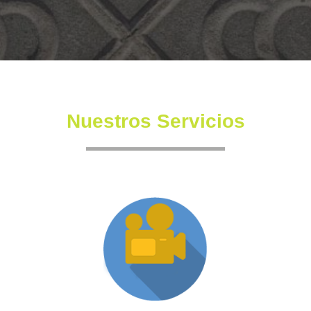
Nuestros Servicios
Producción XR
Somos una productora independiente con un equipo
altamente experimentado también en la creación de
producciones inmersivas y de XR.