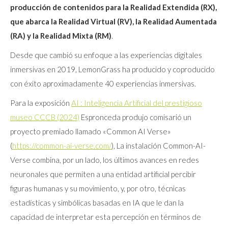
producción de contenidos para la Realidad Extendida (RX),
que abarca la Realidad Virtual (RV), la Realidad Aumentada
(RA) y la Realidad Mixta (RM)
.
Desde que cambió su enfoque a las experiencias digitales
inmersivas en 2019, LemonGrass ha producido y coproducido
con éxito aproximadamente 40 experiencias inmersivas.
Para la exposición
AI : Inteligencia Artificial del prestigioso
museo CCCB (2024)
Espronceda produjo comisarió un
proyecto premiado llamado «Common AI Verse»
(
https://common-ai-verse.com/
), La instalación Common-AI-
Verse combina, por un lado, los últimos avances en redes
neuronales que permiten a una entidad artificial percibir
figuras humanas y su movimiento, y, por otro, técnicas
estadísticas y simbólicas basadas en IA que le dan la
capacidad de interpretar esta percepción en términos de