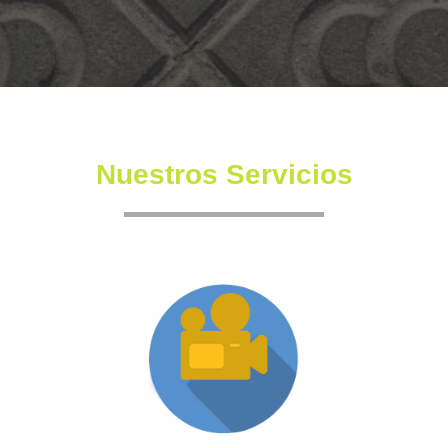
Nuestros Servicios
Producción XR
Somos una productora independiente con un equipo
altamente experimentado también en la creación de
producciones inmersivas y de XR.