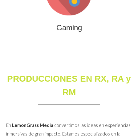
que combinan entretenimiento, innovación y engagement
para marcas y audiencias.
Gaming
PRODUCCIONES EN RX, RA y
RM
En
LemonGrass Media
convertimos las ideas en experiencias
inmersivas de gran impacto. Estamos especializados en la