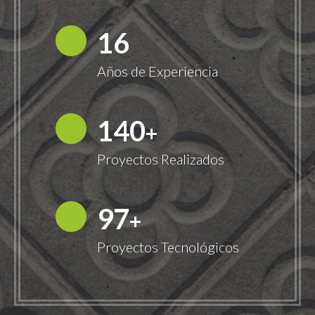
18
Años de Experiencia
149
+
Proyectos Realizados
100
+
Proyectos Tecnológicos