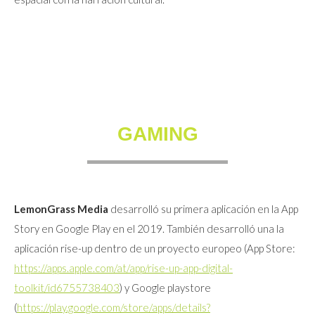
GAMING
LemonGrass Media
desarrolló su primera aplicación en la App
Story en Google Play en el 2019. También desarrolló una la
aplicación rise-up dentro de un proyecto europeo (App Store:
https://apps.apple.com/at/app/rise-up-app-digital-
toolkit/id6755738403
) y Google playstore
(
https://play.google.com/store/apps/details?