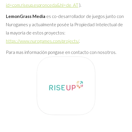
id=com.riseup.espronceda&hl=de_AT
).
LemonGrass Media
es co-desarrollador de juegos junto con
Nurogames y actualmente posée la Propiedad Intelectual de
la mayoria de estos proyectos:
https://www.nurogames.com/projects/
.
Para mas información pongase en contacto con nosotros.