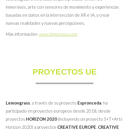
inmersivos, arte con sensores de movimiento y experiencias
basadas en datos en la intersección de XR e IA, y crear
nuevas realidades y nuevas percepciones.
Más información:
www.immensiva.com
PROYECTOS UE
Lemongrass
, a través de su proyecto
Espronceda
, ha
participado en proyectos europeos desde 2018, desde
proyectos
HORIZON 2020
(incluyendo un proyecto S+T+Arts
Horizon 2020) a proyectos
CREATIVE EUROPE
,
CREATIVE