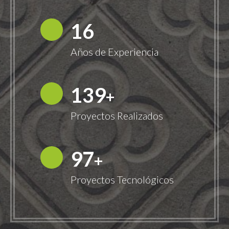
18
Años de Experiencia
149
+
Proyectos Realizados
100
+
Proyectos Tecnológicos