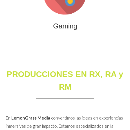
que combinan entretenimiento, innovación y engagement
para marcas y audiencias.
Gaming
PRODUCCIONES EN RX, RA y
RM
En
LemonGrass Media
convertimos las ideas en experiencias
inmersivas de gran impacto. Estamos especializados en la