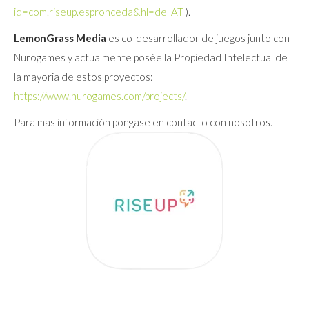
id=com.riseup.espronceda&hl=de_AT
).
LemonGrass Media
es co-desarrollador de juegos junto con
Nurogames y actualmente posée la Propiedad Intelectual de
la mayoria de estos proyectos:
https://www.nurogames.com/projects/
.
Para mas información pongase en contacto con nosotros.