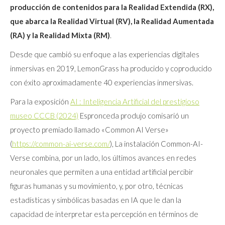
producción de contenidos para la Realidad Extendida (RX),
que abarca la Realidad Virtual (RV), la Realidad Aumentada
(RA) y la Realidad Mixta (RM)
.
Desde que cambió su enfoque a las experiencias digitales
inmersivas en 2019, LemonGrass ha producido y coproducido
con éxito aproximadamente 40 experiencias inmersivas.
Para la exposición
AI : Inteligencia Artificial del prestigioso
museo CCCB (2024)
Espronceda produjo comisarió un
proyecto premiado llamado «Common AI Verse»
(
https://common-ai-verse.com/
), La instalación Common-AI-
Verse combina, por un lado, los últimos avances en redes
neuronales que permiten a una entidad artificial percibir
figuras humanas y su movimiento, y, por otro, técnicas
estadísticas y simbólicas basadas en IA que le dan la
capacidad de interpretar esta percepción en términos de