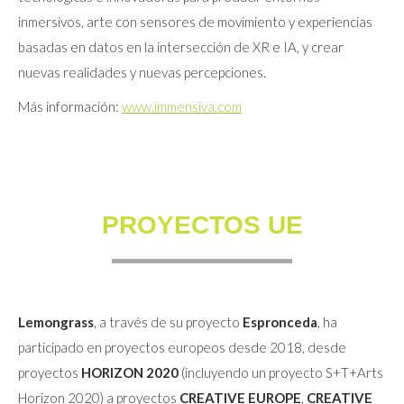
inmersivos, arte con sensores de movimiento y experiencias
basadas en datos en la intersección de XR e IA, y crear
nuevas realidades y nuevas percepciones.
Más información:
www.immensiva.com
PROYECTOS UE
Lemongrass
, a través de su proyecto
Espronceda
, ha
participado en proyectos europeos desde 2018, desde
proyectos
HORIZON 2020
(incluyendo un proyecto S+T+Arts
Horizon 2020) a proyectos
CREATIVE EUROPE
,
CREATIVE