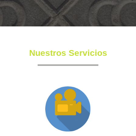
Nuestros Servicios
Producción XR
Somos una productora independiente con un equipo
altamente experimentado también en la creación de
producciones inmersivas y de XR.