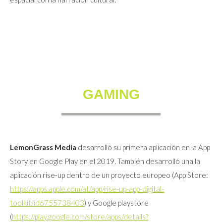
GAMING
LemonGrass Media
desarrolló su primera aplicación en la App
Story en Google Play en el 2019. También desarrolló una la
aplicación rise-up dentro de un proyecto europeo (App Store:
https://apps.apple.com/at/app/rise-up-app-digital-
toolkit/id6755738403
) y Google playstore
(
https://play.google.com/store/apps/details?