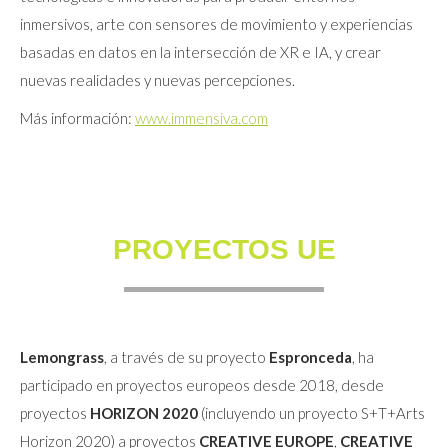
inmersivos, arte con sensores de movimiento y experiencias
basadas en datos en la intersección de XR e IA, y crear
nuevas realidades y nuevas percepciones.
Más información:
www.immensiva.com
PROYECTOS UE
Lemongrass
, a través de su proyecto
Espronceda
, ha
participado en proyectos europeos desde 2018, desde
proyectos
HORIZON 2020
(incluyendo un proyecto S+T+Arts
Horizon 2020) a proyectos
CREATIVE EUROPE
,
CREATIVE