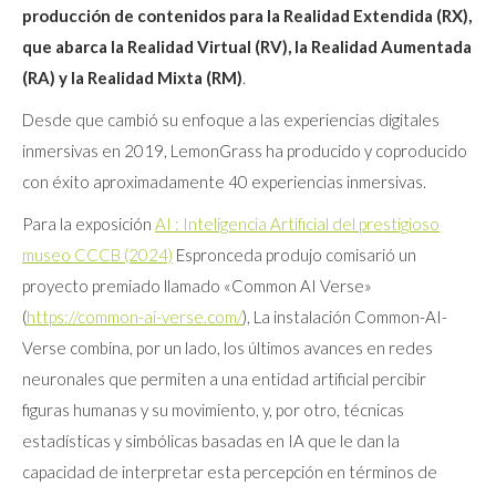
producción de contenidos para la Realidad Extendida (RX),
que abarca la Realidad Virtual (RV), la Realidad Aumentada
(RA) y la Realidad Mixta (RM)
.
Desde que cambió su enfoque a las experiencias digitales
inmersivas en 2019, LemonGrass ha producido y coproducido
con éxito aproximadamente 40 experiencias inmersivas.
Para la exposición
AI : Inteligencia Artificial del prestigioso
museo CCCB (2024)
Espronceda produjo comisarió un
proyecto premiado llamado «Common AI Verse»
(
https://common-ai-verse.com/
), La instalación Common-AI-
Verse combina, por un lado, los últimos avances en redes
neuronales que permiten a una entidad artificial percibir
figuras humanas y su movimiento, y, por otro, técnicas
estadísticas y simbólicas basadas en IA que le dan la
capacidad de interpretar esta percepción en términos de