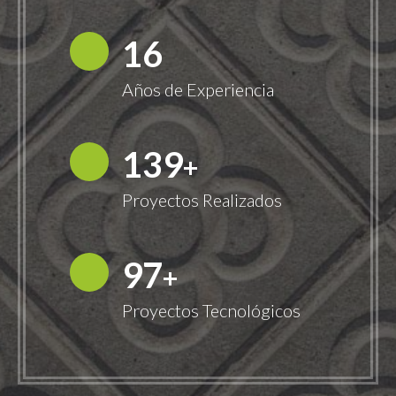
18
Años de Experiencia
149
+
Proyectos Realizados
100
+
Proyectos Tecnológicos