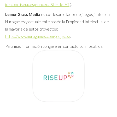
id=com.riseup.espronceda&hl=de_AT
).
LemonGrass Media
es co-desarrollador de juegos junto con
Nurogames y actualmente posée la Propiedad Intelectual de
la mayoria de estos proyectos:
https://www.nurogames.com/projects/
.
Para mas información pongase en contacto con nosotros.