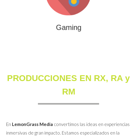
que combinan entretenimiento, innovación y engagement
para marcas y audiencias.
Gaming
PRODUCCIONES EN RX, RA y
RM
En
LemonGrass Media
convertimos las ideas en experiencias
inmersivas de gran impacto. Estamos especializados en la