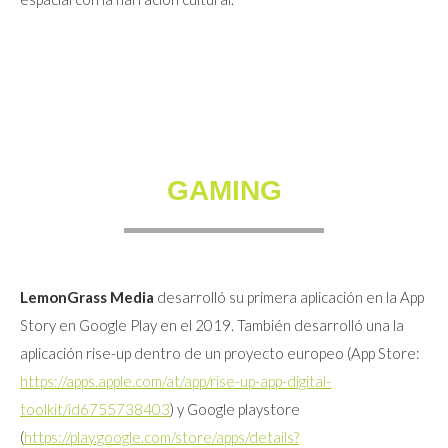
GAMING
LemonGrass Media
desarrolló su primera aplicación en la App
Story en Google Play en el 2019. También desarrolló una la
aplicación rise-up dentro de un proyecto europeo (App Store:
https://apps.apple.com/at/app/rise-up-app-digital-
toolkit/id6755738403
) y Google playstore
(
https://play.google.com/store/apps/details?