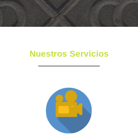
Nuestros Servicios
Producción XR
Somos una productora independiente con un equipo
altamente experimentado también en la creación de
producciones inmersivas y de XR.