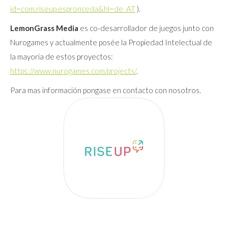
id=com.riseup.espronceda&hl=de_AT
).
LemonGrass Media
es co-desarrollador de juegos junto con
Nurogames y actualmente posée la Propiedad Intelectual de
la mayoria de estos proyectos:
https://www.nurogames.com/projects/
.
Para mas información pongase en contacto con nosotros.