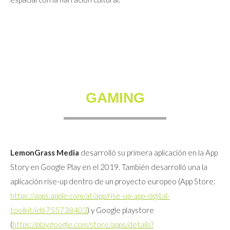
GAMING
LemonGrass Media
desarrolló su primera aplicación en la App
Story en Google Play en el 2019. También desarrolló una la
aplicación rise-up dentro de un proyecto europeo (App Store:
https://apps.apple.com/at/app/rise-up-app-digital-
toolkit/id6755738403
) y Google playstore
(
https://play.google.com/store/apps/details?