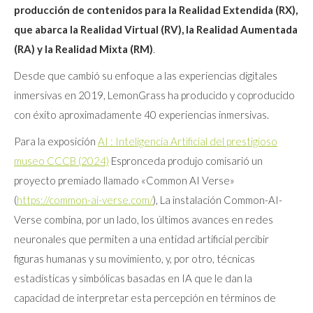
producción de contenidos para la Realidad Extendida (RX),
que abarca la Realidad Virtual (RV), la Realidad Aumentada
(RA) y la Realidad Mixta (RM)
.
Desde que cambió su enfoque a las experiencias digitales
inmersivas en 2019, LemonGrass ha producido y coproducido
con éxito aproximadamente 40 experiencias inmersivas.
Para la exposición
AI : Inteligencia Artificial del prestigioso
museo CCCB (2024)
Espronceda produjo comisarió un
proyecto premiado llamado «Common AI Verse»
(
https://common-ai-verse.com/
), La instalación Common-AI-
Verse combina, por un lado, los últimos avances en redes
neuronales que permiten a una entidad artificial percibir
figuras humanas y su movimiento, y, por otro, técnicas
estadísticas y simbólicas basadas en IA que le dan la
capacidad de interpretar esta percepción en términos de