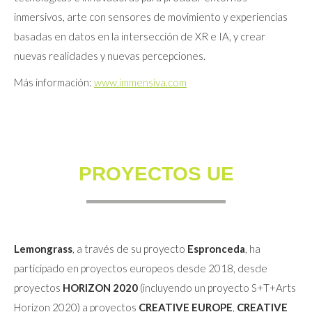
inmersivos, arte con sensores de movimiento y experiencias
basadas en datos en la intersección de XR e IA, y crear
nuevas realidades y nuevas percepciones.
Más información:
www.immensiva.com
PROYECTOS UE
Lemongrass
, a través de su proyecto
Espronceda
, ha
participado en proyectos europeos desde 2018, desde
proyectos
HORIZON 2020
(incluyendo un proyecto S+T+Arts
Horizon 2020) a proyectos
CREATIVE EUROPE
,
CREATIVE