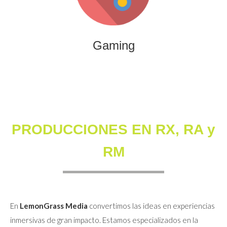
que combinan entretenimiento, innovación y engagement
para marcas y audiencias.
Gaming
PRODUCCIONES EN RX, RA y
RM
En
LemonGrass Media
convertimos las ideas en experiencias
inmersivas de gran impacto. Estamos especializados en la