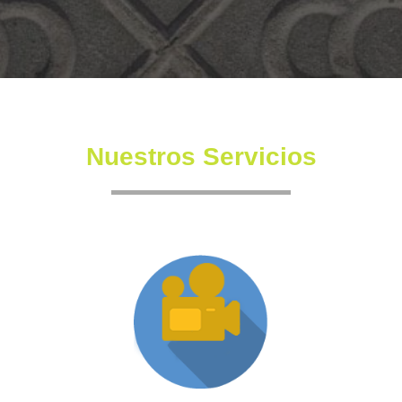
Nuestros Servicios
Producción XR
Somos una productora independiente con un equipo
altamente experimentado también en la creación de
producciones inmersivas y de XR.