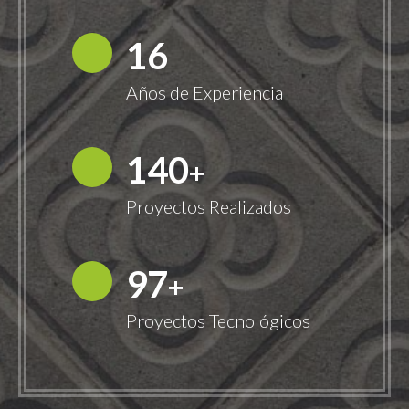
18
Años de Experiencia
149
+
Proyectos Realizados
100
+
Proyectos Tecnológicos