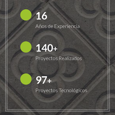
18
Años de Experiencia
149
+
Proyectos Realizados
100
+
Proyectos Tecnológicos