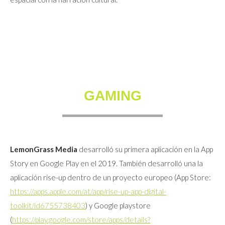
GAMING
LemonGrass Media
desarrolló su primera aplicación en la App
Story en Google Play en el 2019. También desarrolló una la
aplicación rise-up dentro de un proyecto europeo (App Store:
https://apps.apple.com/at/app/rise-up-app-digital-
toolkit/id6755738403
) y Google playstore
(
https://play.google.com/store/apps/details?