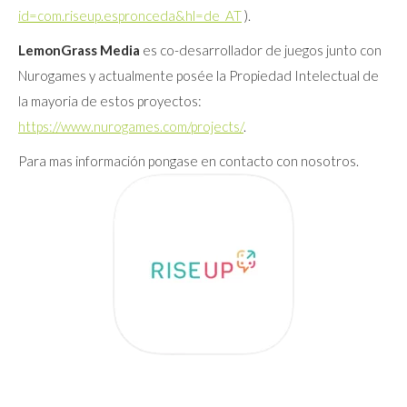
id=com.riseup.espronceda&hl=de_AT
).
LemonGrass Media
es co-desarrollador de juegos junto con
Nurogames y actualmente posée la Propiedad Intelectual de
la mayoria de estos proyectos:
https://www.nurogames.com/projects/
.
Para mas información pongase en contacto con nosotros.