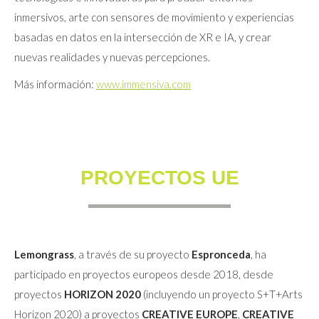
inmersivos, arte con sensores de movimiento y experiencias
basadas en datos en la intersección de XR e IA, y crear
nuevas realidades y nuevas percepciones.
Más información:
www.immensiva.com
PROYECTOS UE
Lemongrass
, a través de su proyecto
Espronceda
, ha
participado en proyectos europeos desde 2018, desde
proyectos
HORIZON 2020
(incluyendo un proyecto S+T+Arts
Horizon 2020) a proyectos
CREATIVE EUROPE
,
CREATIVE