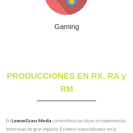
que combinan entretenimiento, innovación y engagement
para marcas y audiencias.
Gaming
PRODUCCIONES EN RX, RA y
RM
En
LemonGrass Media
convertimos las ideas en experiencias
inmersivas de gran impacto. Estamos especializados en la