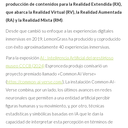
producción de contenidos para la Realidad Extendida (RX),
que abarca la Realidad Virtual (RV), la Realidad Aumentada
(RA) y la Realidad Mixta (RM)
.
Desde que cambió su enfoque a las experiencias digitales
inmersivas en 2019, LemonGrass ha producido y coproducido
con éxito aproximadamente 40 experiencias inmersivas.
Para la exposición
AI : Inteligencia Artificial del prestigioso
museo CCCB (2024)
Espronceda produjo comisarió un
proyecto premiado llamado «Common AI Verse»
(
https://common-ai-verse.com/
), La instalación Common-AI-
Verse combina, por un lado, los últimos avances en redes
neuronales que permiten a una entidad artificial percibir
figuras humanas y su movimiento, y, por otro, técnicas
estadísticas y simbólicas basadas en IA que le dan la
capacidad de interpretar esta percepción en términos de