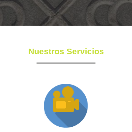
Nuestros Servicios
Producción XR
Somos una productora independiente con un equipo
altamente experimentado también en la creación de
producciones inmersivas y de XR.