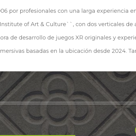
por profesionales con una larga experiencia en
 Institute of Art & Culture``, con dos verticales de
ra de desarrollo de juegos XR originales y experi
nmersivas basadas en la ubicación desde 2024. Ta