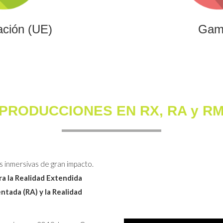
ación (UE)
Gam
PRODUCCIONES EN RX, RA y R
s inmersivas de gran impacto.
a la Realidad Extendida
entada (RA) y la Realidad