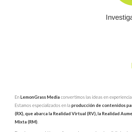
Investig
En
LemonGrass Media
convertimos las ideas en experiencia
Estamos especializados en la
producción de contenidos par
(RX), que abarca la Realidad Virtual (RV), la Realidad Aum
Mixta (RM)
.