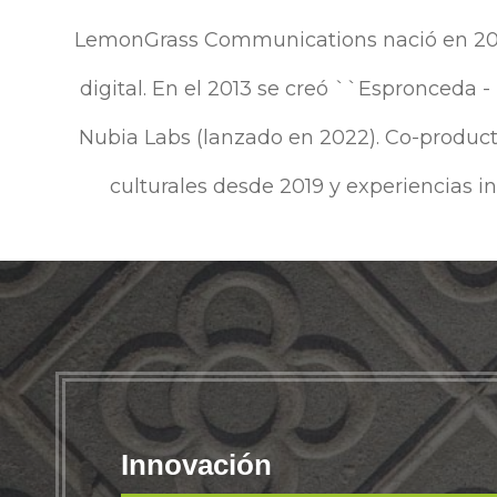
LemonGrass Communications nació en 2006 
digital. En el 2013 se creó ``Espronceda -
Nubia Labs (lanzado en 2022). Co-producto
culturales desde 2019 y experiencias i
Innovación