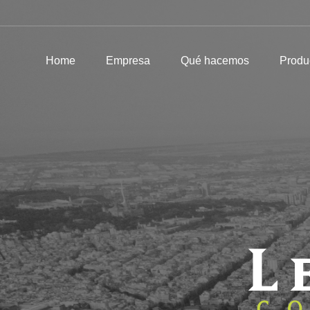
Home
Empresa
Qué hacemos
Home
Empresa
Qué hacemos
Produ