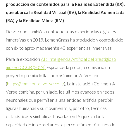
producción de contenidos para la Realidad Extendida (RX),
que abarca la Realidad Virtual (RV), la Realidad Aumentada
(RA) y la Realidad Mixta (RM)
.
Desde que cambió su enfoque a las experiencias digitales
inmersivas en 2019, LemonGrass ha producido y coproducido
con éxito aproximadamente 40 experiencias inmersivas.
Para la exposición
AI : Inteligencia Artificial del prestigioso
museo CCCB (2024)
Espronceda produjo comisarió un
proyecto premiado llamado «Common AI Verse»
(
https://common-ai-verse.com/
), La instalación Common-AI-
Verse combina, por un lado, los últimos avances en redes
neuronales que permiten a una entidad artificial percibir
figuras humanas y su movimiento, y, por otro, técnicas
estadísticas y simbólicas basadas en IA que le dan la
capacidad de interpretar esta percepción en términos de