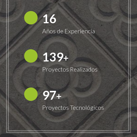
18
Años de Experiencia
149
+
Proyectos Realizados
100
+
Proyectos Tecnológicos