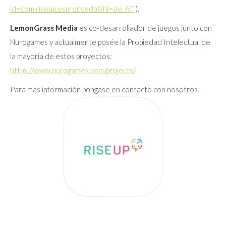
id=com.riseup.espronceda&hl=de_AT
).
LemonGrass Media
es co-desarrollador de juegos junto con
Nurogames y actualmente posée la Propiedad Intelectual de
la mayoria de estos proyectos:
https://www.nurogames.com/projects/
.
Para mas información pongase en contacto con nosotros.