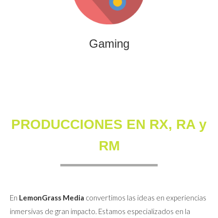
que combinan entretenimiento, innovación y engagement
para marcas y audiencias.
Gaming
PRODUCCIONES EN RX, RA y
RM
En
LemonGrass Media
convertimos las ideas en experiencias
inmersivas de gran impacto. Estamos especializados en la