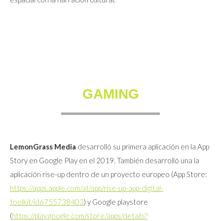
GAMING
LemonGrass Media
desarrolló su primera aplicación en la App
Story en Google Play en el 2019. También desarrolló una la
aplicación rise-up dentro de un proyecto europeo (App Store:
https://apps.apple.com/at/app/rise-up-app-digital-
toolkit/id6755738403
) y Google playstore
(
https://play.google.com/store/apps/details?