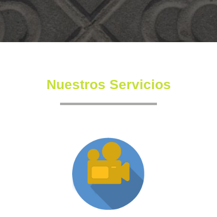
Nuestros Servicios
Producción XR
Somos una productora independiente con un equipo
altamente experimentado también en la creación de
producciones inmersivas y de XR.