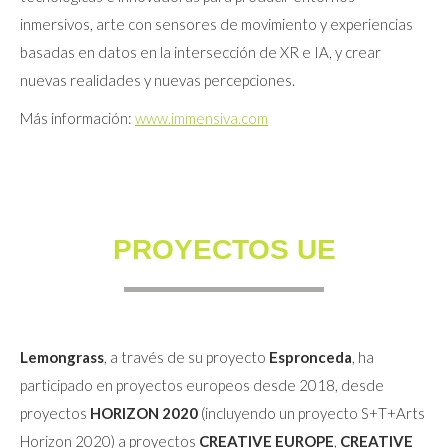
inmersivos, arte con sensores de movimiento y experiencias
basadas en datos en la intersección de XR e IA, y crear
nuevas realidades y nuevas percepciones.
Más información:
www.immensiva.com
PROYECTOS UE
Lemongrass
, a través de su proyecto
Espronceda
, ha
participado en proyectos europeos desde 2018, desde
proyectos
HORIZON 2020
(incluyendo un proyecto S+T+Arts
Horizon 2020) a proyectos
CREATIVE EUROPE
,
CREATIVE