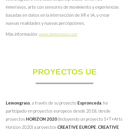
inmersivos, arte con sensores de movimiento y experiencias
basadas en datos en la intersección de XR e IA, y crear
nuevas realidades y nuevas percepciones.
Más información:
www.immensiva.com
PROYECTOS UE
Lemongrass
, a través de su proyecto
Espronceda
, ha
participado en proyectos europeos desde 2018, desde
proyectos
HORIZON 2020
(incluyendo un proyecto S+T+Arts
Horizon 2020) a proyectos
CREATIVE EUROPE
,
CREATIVE