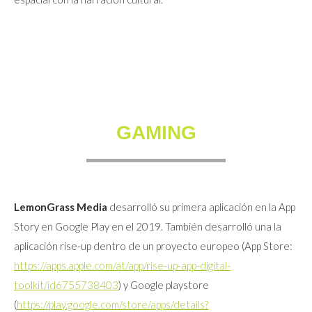
GAMING
LemonGrass Media
desarrolló su primera aplicación en la App
Story en Google Play en el 2019. También desarrolló una la
aplicación rise-up dentro de un proyecto europeo (App Store:
https://apps.apple.com/at/app/rise-up-app-digital-
toolkit/id6755738403
) y Google playstore
(
https://play.google.com/store/apps/details?