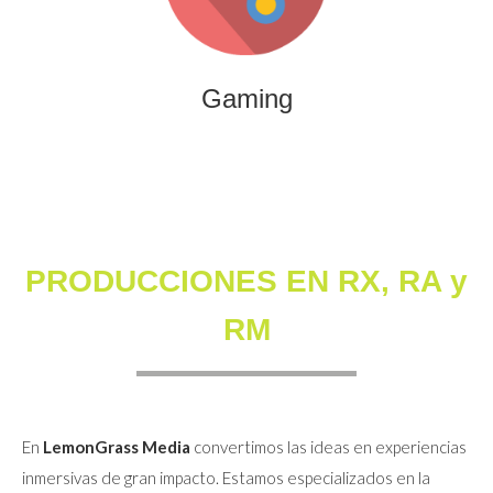
que combinan entretenimiento, innovación y engagement
para marcas y audiencias.
Gaming
PRODUCCIONES EN RX, RA y
RM
En
LemonGrass Media
convertimos las ideas en experiencias
inmersivas de gran impacto. Estamos especializados en la