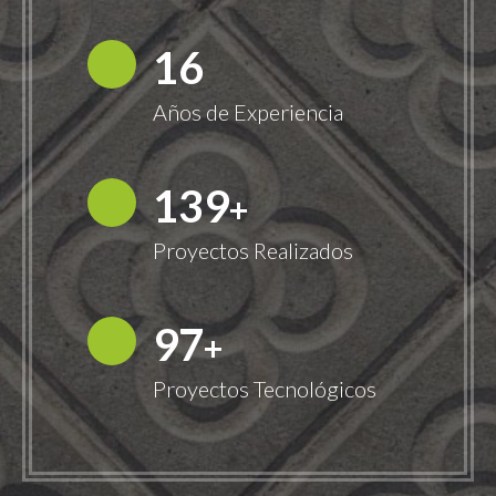
18
Años de Experiencia
149
+
Proyectos Realizados
100
+
Proyectos Tecnológicos