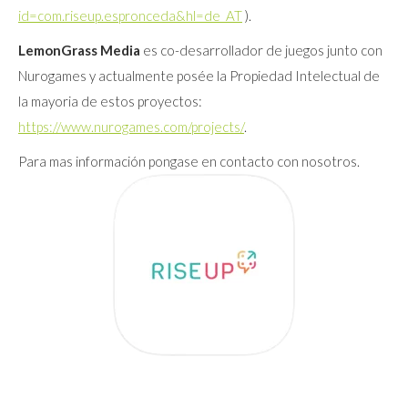
id=com.riseup.espronceda&hl=de_AT
).
LemonGrass Media
es co-desarrollador de juegos junto con
Nurogames y actualmente posée la Propiedad Intelectual de
la mayoria de estos proyectos:
https://www.nurogames.com/projects/
.
Para mas información pongase en contacto con nosotros.