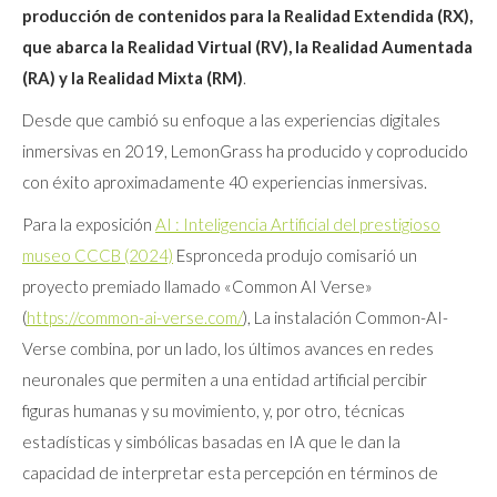
producción de contenidos para la Realidad Extendida (RX),
que abarca la Realidad Virtual (RV), la Realidad Aumentada
(RA) y la Realidad Mixta (RM)
.
Desde que cambió su enfoque a las experiencias digitales
inmersivas en 2019, LemonGrass ha producido y coproducido
con éxito aproximadamente 40 experiencias inmersivas.
Para la exposición
AI : Inteligencia Artificial del prestigioso
museo CCCB (2024)
Espronceda produjo comisarió un
proyecto premiado llamado «Common AI Verse»
(
https://common-ai-verse.com/
), La instalación Common-AI-
Verse combina, por un lado, los últimos avances en redes
neuronales que permiten a una entidad artificial percibir
figuras humanas y su movimiento, y, por otro, técnicas
estadísticas y simbólicas basadas en IA que le dan la
capacidad de interpretar esta percepción en términos de