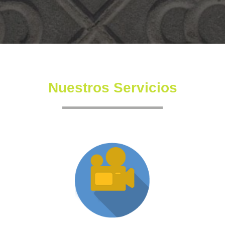
Nuestros Servicios
Producción XR
Somos una productora independiente con un equipo
altamente experimentado también en la creación de
producciones inmersivas y de XR.