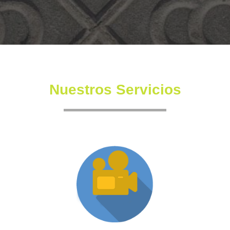
Nuestros Servicios
Producción XR
Somos una productora independiente con un equipo
altamente experimentado también en la creación de
producciones inmersivas y de XR.