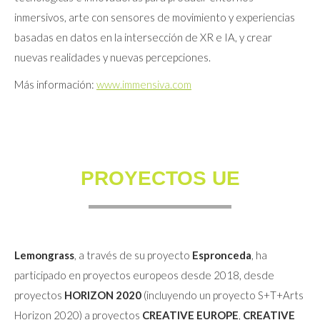
inmersivos, arte con sensores de movimiento y experiencias
basadas en datos en la intersección de XR e IA, y crear
nuevas realidades y nuevas percepciones.
Más información:
www.immensiva.com
PROYECTOS UE
Lemongrass
, a través de su proyecto
Espronceda
, ha
participado en proyectos europeos desde 2018, desde
proyectos
HORIZON 2020
(incluyendo un proyecto S+T+Arts
Horizon 2020) a proyectos
CREATIVE EUROPE
,
CREATIVE