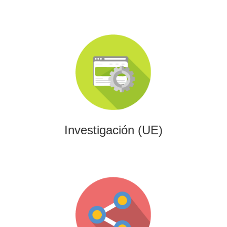
Investigación (UE)
Impulsamos proyectos de I+D+i alineados con programas
europeos, conectando innovación tecnológica con
financiación estratégica.
Investigación (UE)
Gaming
Desarrollamos experiencias interactivas y videojuegos