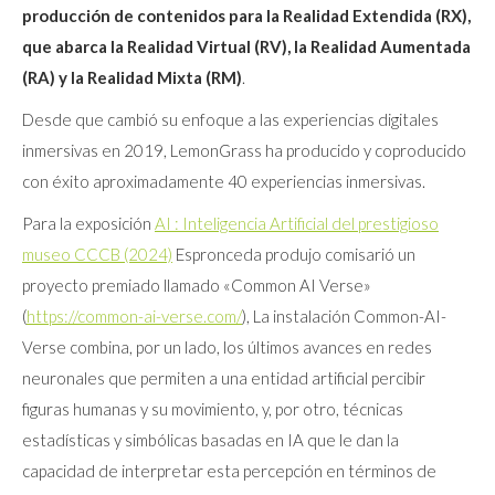
producción de contenidos para la Realidad Extendida (RX),
que abarca la Realidad Virtual (RV), la Realidad Aumentada
(RA) y la Realidad Mixta (RM)
.
Desde que cambió su enfoque a las experiencias digitales
inmersivas en 2019, LemonGrass ha producido y coproducido
con éxito aproximadamente 40 experiencias inmersivas.
Para la exposición
AI : Inteligencia Artificial del prestigioso
museo CCCB (2024)
Espronceda produjo comisarió un
proyecto premiado llamado «Common AI Verse»
(
https://common-ai-verse.com/
), La instalación Common-AI-
Verse combina, por un lado, los últimos avances en redes
neuronales que permiten a una entidad artificial percibir
figuras humanas y su movimiento, y, por otro, técnicas
estadísticas y simbólicas basadas en IA que le dan la
capacidad de interpretar esta percepción en términos de