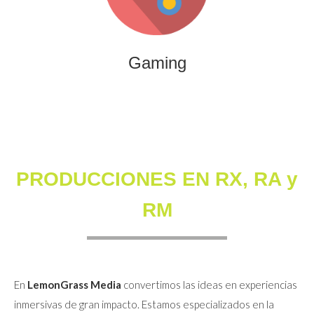
que combinan entretenimiento, innovación y engagement
para marcas y audiencias.
Gaming
PRODUCCIONES EN RX, RA y
RM
En
LemonGrass Media
convertimos las ideas en experiencias
inmersivas de gran impacto. Estamos especializados en la