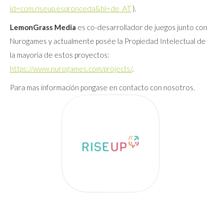
id=com.riseup.espronceda&hl=de_AT
).
LemonGrass Media
es co-desarrollador de juegos junto con
Nurogames y actualmente posée la Propiedad Intelectual de
la mayoria de estos proyectos:
https://www.nurogames.com/projects/
.
Para mas información pongase en contacto con nosotros.