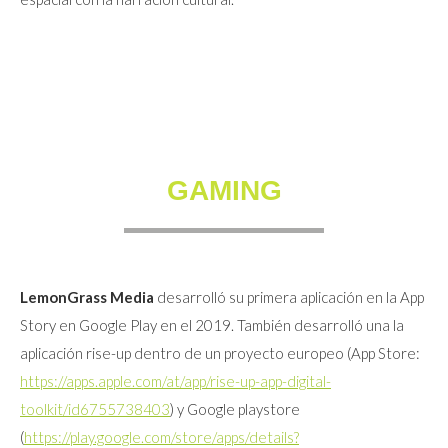
GAMING
LemonGrass Media
desarrolló su primera aplicación en la App
Story en Google Play en el 2019. También desarrolló una la
aplicación rise-up dentro de un proyecto europeo (App Store:
https://apps.apple.com/at/app/rise-up-app-digital-
toolkit/id6755738403
) y Google playstore
(
https://play.google.com/store/apps/details?