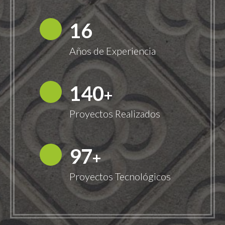
18
Años de Experiencia
149
+
Proyectos Realizados
100
+
Proyectos Tecnológicos