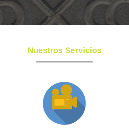
Nuestros Servicios
Producción XR
Somos una productora independiente con un equipo
altamente experimentado también en la creación de
producciones inmersivas y de XR.