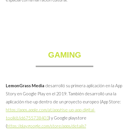
GAMING
LemonGrass Media
desarrolló su primera aplicación en la App
Story en Google Play en el 2019. También desarrolló una la
aplicación rise-up dentro de un proyecto europeo (App Store:
https://apps.apple.com/at/app/rise-up-app-digital-
toolkit/id6755738403
) y Google playstore
(
https://play.google.com/store/apps/details?