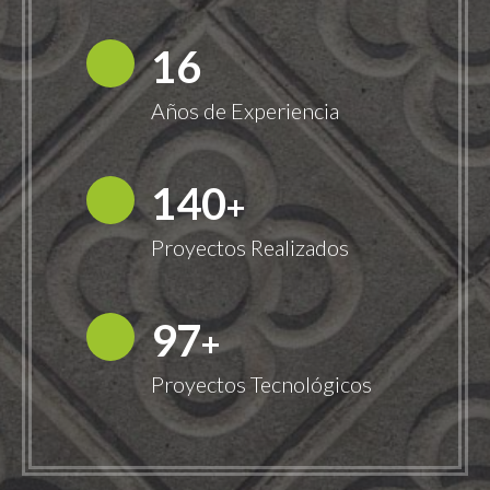
18
Años de Experiencia
149
+
Proyectos Realizados
100
+
Proyectos Tecnológicos