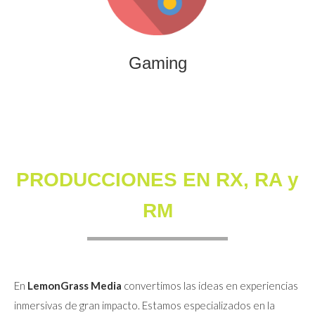
que combinan entretenimiento, innovación y engagement
para marcas y audiencias.
Gaming
PRODUCCIONES EN RX, RA y
RM
En
LemonGrass Media
convertimos las ideas en experiencias
inmersivas de gran impacto. Estamos especializados en la