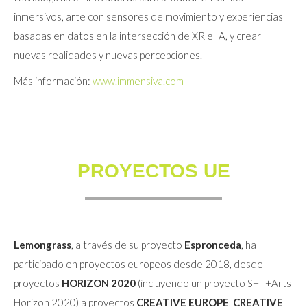
inmersivos, arte con sensores de movimiento y experiencias
basadas en datos en la intersección de XR e IA, y crear
nuevas realidades y nuevas percepciones.
Más información:
www.immensiva.com
PROYECTOS UE
Lemongrass
, a través de su proyecto
Espronceda
, ha
participado en proyectos europeos desde 2018, desde
proyectos
HORIZON 2020
(incluyendo un proyecto S+T+Arts
Horizon 2020) a proyectos
CREATIVE EUROPE
,
CREATIVE