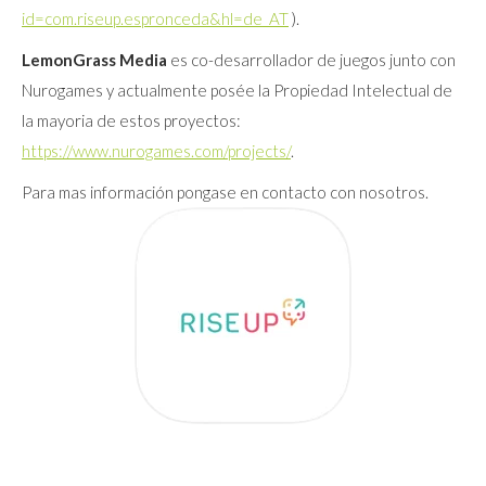
id=com.riseup.espronceda&hl=de_AT
).
LemonGrass Media
es co-desarrollador de juegos junto con
Nurogames y actualmente posée la Propiedad Intelectual de
la mayoria de estos proyectos:
https://www.nurogames.com/projects/
.
Para mas información pongase en contacto con nosotros.