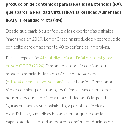
producción de contenidos para la Realidad Extendida (RX),
que abarca la Realidad Virtual (RV), la Realidad Aumentada
(RA) y la Realidad Mixta (RM)
.
Desde que cambió su enfoque a las experiencias digitales
inmersivas en 2019, LemonGrass ha producido y coproducido
con éxito aproximadamente 40 experiencias inmersivas.
Para la exposición
AI : Inteligencia Artificial del prestigioso
museo CCCB (2024)
Espronceda produjo comisarió un
proyecto premiado llamado «Common AI Verse»
(
https://common-ai-verse.com/
), La instalación Common-AI-
Verse combina, por un lado, los últimos avances en redes
neuronales que permiten a una entidad artificial percibir
figuras humanas y su movimiento, y, por otro, técnicas
estadísticas y simbólicas basadas en IA que le dan la
capacidad de interpretar esta percepción en términos de