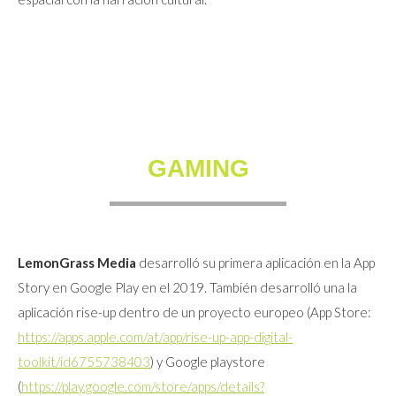
GAMING
LemonGrass Media
desarrolló su primera aplicación en la App
Story en Google Play en el 2019. También desarrolló una la
aplicación rise-up dentro de un proyecto europeo (App Store:
https://apps.apple.com/at/app/rise-up-app-digital-
toolkit/id6755738403
) y Google playstore
(
https://play.google.com/store/apps/details?