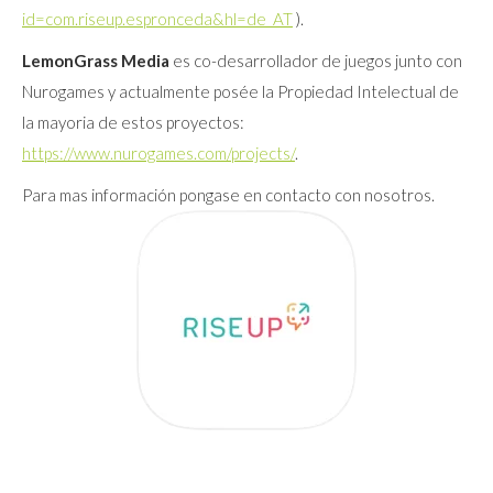
id=com.riseup.espronceda&hl=de_AT
).
LemonGrass Media
es co-desarrollador de juegos junto con
Nurogames y actualmente posée la Propiedad Intelectual de
la mayoria de estos proyectos:
https://www.nurogames.com/projects/
.
Para mas información pongase en contacto con nosotros.