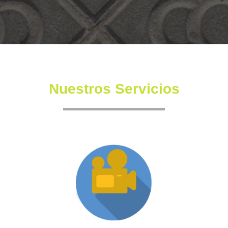
Nuestros Servicios
Producción XR
Somos una productora independiente con un equipo
altamente experimentado también en la creación de
producciones inmersivas y de XR.