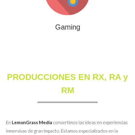
que combinan entretenimiento, innovación y engagement
para marcas y audiencias.
Gaming
PRODUCCIONES EN RX, RA y
RM
En
LemonGrass Media
convertimos las ideas en experiencias
inmersivas de gran impacto. Estamos especializados en la