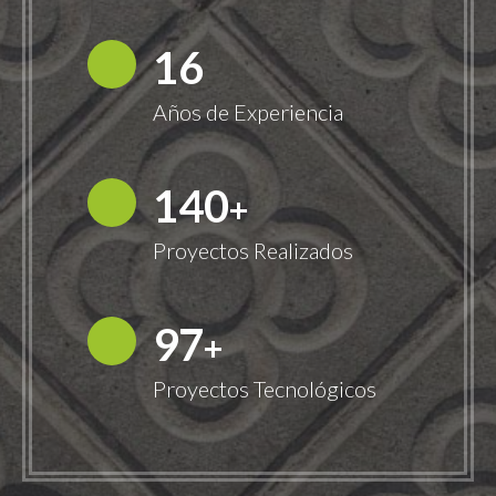
18
Años de Experiencia
149
+
Proyectos Realizados
100
+
Proyectos Tecnológicos