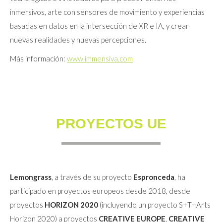
inmersivos, arte con sensores de movimiento y experiencias
basadas en datos en la intersección de XR e IA, y crear
nuevas realidades y nuevas percepciones.
Más información:
www.immensiva.com
PROYECTOS UE
Lemongrass
, a través de su proyecto
Espronceda
, ha
participado en proyectos europeos desde 2018, desde
proyectos
HORIZON 2020
(incluyendo un proyecto S+T+Arts
Horizon 2020) a proyectos
CREATIVE EUROPE
,
CREATIVE