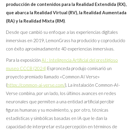
producción de contenidos para la Realidad Extendida (RX),
que abarca la Realidad Virtual (RV), la Realidad Aumentada
(RA) y la Realidad Mixta (RM)
.
Desde que cambió su enfoque a las experiencias digitales
inmersivas en 2019, LemonGrass ha producido y coproducido
con éxito aproximadamente 40 experiencias inmersivas.
Para la exposición
AI : Inteligencia Artificial del prestigioso
museo CCCB (2024)
Espronceda produjo comisarió un
proyecto premiado llamado «Common AI Verse»
(
https://common-ai-verse.com/
), La instalación Common-AI-
Verse combina, por un lado, los últimos avances en redes
neuronales que permiten a una entidad artificial percibir
figuras humanas y su movimiento, y, por otro, técnicas
estadísticas y simbólicas basadas en IA que le dan la
capacidad de interpretar esta percepción en términos de