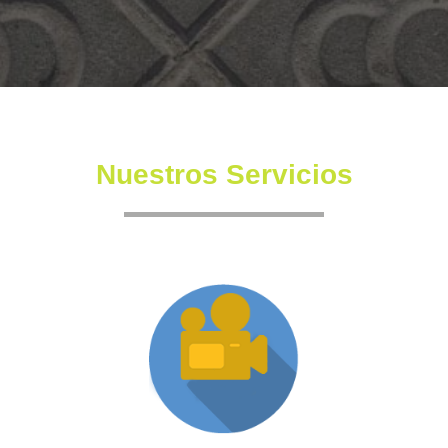
Nuestros Servicios
Producción XR
Somos una productora independiente con un equipo
altamente experimentado también en la creación de
producciones inmersivas y de XR.