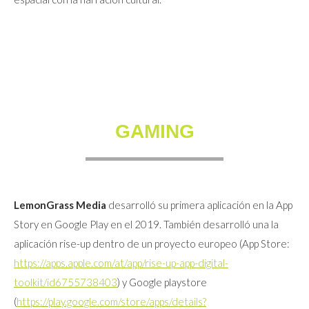
GAMING
LemonGrass Media
desarrolló su primera aplicación en la App
Story en Google Play en el 2019. También desarrolló una la
aplicación rise-up dentro de un proyecto europeo (App Store:
https://apps.apple.com/at/app/rise-up-app-digital-
toolkit/id6755738403
) y Google playstore
(
https://play.google.com/store/apps/details?