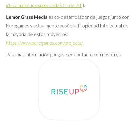
id=com.riseup.espronceda&hl=de_AT
).
LemonGrass Media
es co-desarrollador de juegos junto con
Nurogames y actualmente posée la Propiedad Intelectual de
la mayoria de estos proyectos:
https://www.nurogames.com/projects/
.
Para mas información pongase en contacto con nosotros.