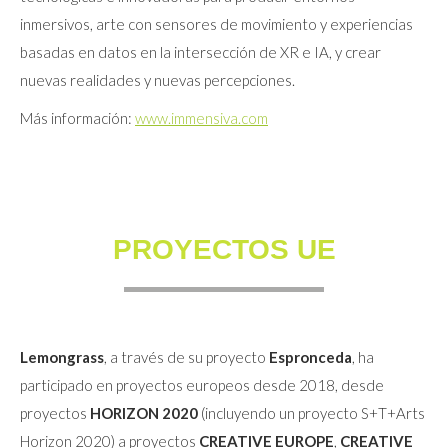
inmersivos, arte con sensores de movimiento y experiencias
basadas en datos en la intersección de XR e IA, y crear
nuevas realidades y nuevas percepciones.
Más información:
www.immensiva.com
PROYECTOS UE
Lemongrass
, a través de su proyecto
Espronceda
, ha
participado en proyectos europeos desde 2018, desde
proyectos
HORIZON 2020
(incluyendo un proyecto S+T+Arts
Horizon 2020) a proyectos
CREATIVE EUROPE
,
CREATIVE