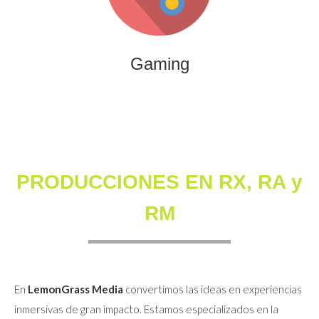
que combinan entretenimiento, innovación y engagement
para marcas y audiencias.
Gaming
PRODUCCIONES EN RX, RA y
RM
En
LemonGrass Media
convertimos las ideas en experiencias
inmersivas de gran impacto. Estamos especializados en la