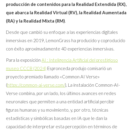
producción de contenidos para la Realidad Extendida (RX),
que abarca la Realidad Virtual (RV), la Realidad Aumentada
(RA) y la Realidad Mixta (RM)
.
Desde que cambió su enfoque a las experiencias digitales
inmersivas en 2019, LemonGrass ha producido y coproducido
con éxito aproximadamente 40 experiencias inmersivas.
Para la exposición
AI : Inteligencia Artificial del prestigioso
museo CCCB (2024)
Espronceda produjo comisarió un
proyecto premiado llamado «Common AI Verse»
(
https://common-ai-verse.com/
), La instalación Common-AI-
Verse combina, por un lado, los últimos avances en redes
neuronales que permiten a una entidad artificial percibir
figuras humanas y su movimiento, y, por otro, técnicas
estadísticas y simbólicas basadas en IA que le dan la
capacidad de interpretar esta percepción en términos de