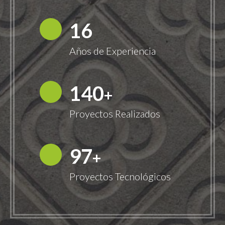
18
Años de Experiencia
149
+
Proyectos Realizados
100
+
Proyectos Tecnológicos