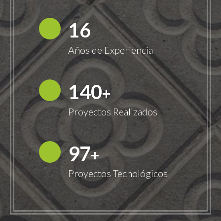
18
Años de Experiencia
149
+
Proyectos Realizados
100
+
Proyectos Tecnológicos