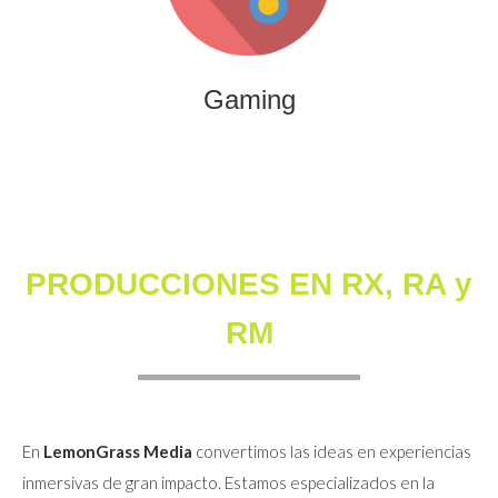
que combinan entretenimiento, innovación y engagement
para marcas y audiencias.
Gaming
PRODUCCIONES EN RX, RA y
RM
En
LemonGrass Media
convertimos las ideas en experiencias
inmersivas de gran impacto. Estamos especializados en la