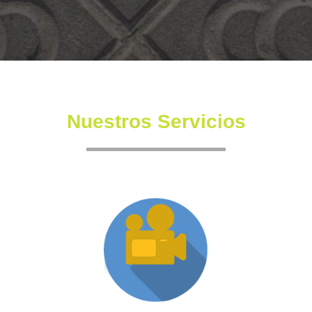
Nuestros Servicios
Producción XR
Somos una productora independiente con un equipo
altamente experimentado también en la creación de
producciones inmersivas y de XR.