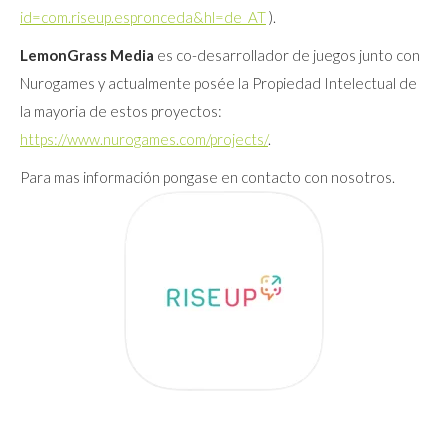
id=com.riseup.espronceda&hl=de_AT
).
LemonGrass Media
es co-desarrollador de juegos junto con
Nurogames y actualmente posée la Propiedad Intelectual de
la mayoria de estos proyectos:
https://www.nurogames.com/projects/
.
Para mas información pongase en contacto con nosotros.