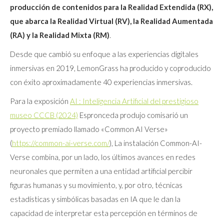
producción de contenidos para la Realidad Extendida (RX),
que abarca la Realidad Virtual (RV), la Realidad Aumentada
(RA) y la Realidad Mixta (RM)
.
Desde que cambió su enfoque a las experiencias digitales
inmersivas en 2019, LemonGrass ha producido y coproducido
con éxito aproximadamente 40 experiencias inmersivas.
Para la exposición
AI : Inteligencia Artificial del prestigioso
museo CCCB (2024)
Espronceda produjo comisarió un
proyecto premiado llamado «Common AI Verse»
(
https://common-ai-verse.com/
), La instalación Common-AI-
Verse combina, por un lado, los últimos avances en redes
neuronales que permiten a una entidad artificial percibir
figuras humanas y su movimiento, y, por otro, técnicas
estadísticas y simbólicas basadas en IA que le dan la
capacidad de interpretar esta percepción en términos de