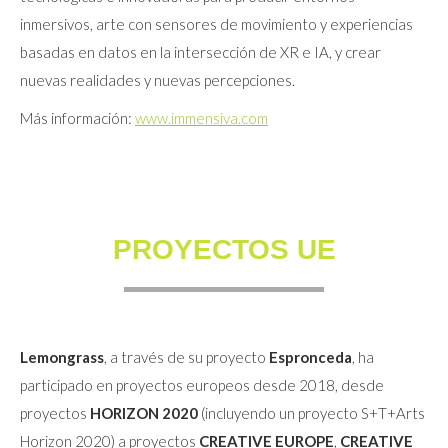
inmersivos, arte con sensores de movimiento y experiencias
basadas en datos en la intersección de XR e IA, y crear
nuevas realidades y nuevas percepciones.
Más información:
www.immensiva.com
PROYECTOS UE
Lemongrass
, a través de su proyecto
Espronceda
, ha
participado en proyectos europeos desde 2018, desde
proyectos
HORIZON 2020
(incluyendo un proyecto S+T+Arts
Horizon 2020) a proyectos
CREATIVE EUROPE
,
CREATIVE