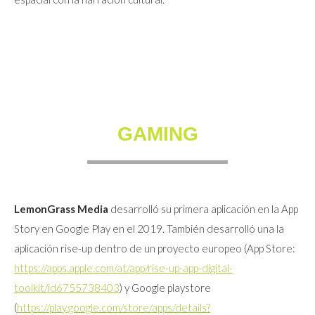
GAMING
LemonGrass Media
desarrolló su primera aplicación en la App
Story en Google Play en el 2019. También desarrolló una la
aplicación rise-up dentro de un proyecto europeo (App Store:
https://apps.apple.com/at/app/rise-up-app-digital-
toolkit/id6755738403
) y Google playstore
(
https://play.google.com/store/apps/details?