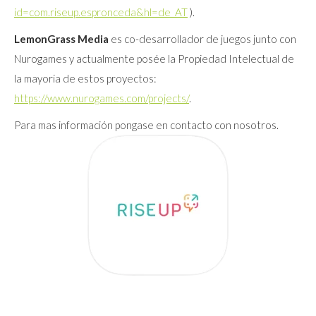
id=com.riseup.espronceda&hl=de_AT
).
LemonGrass Media
es co-desarrollador de juegos junto con
Nurogames y actualmente posée la Propiedad Intelectual de
la mayoria de estos proyectos:
https://www.nurogames.com/projects/
.
Para mas información pongase en contacto con nosotros.