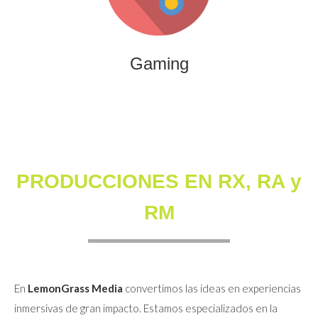
que combinan entretenimiento, innovación y engagement
para marcas y audiencias.
Gaming
PRODUCCIONES EN RX, RA y
RM
En
LemonGrass Media
convertimos las ideas en experiencias
inmersivas de gran impacto. Estamos especializados en la