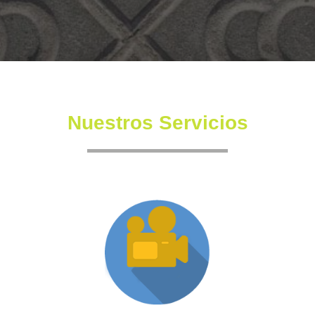
Nuestros Servicios
Producción XR
Somos una productora independiente con un equipo
altamente experimentado también en la creación de
producciones inmersivas y de XR.