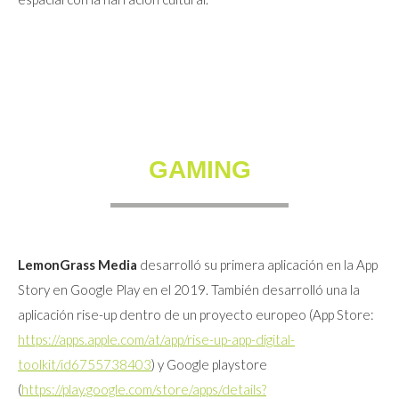
GAMING
LemonGrass Media
desarrolló su primera aplicación en la App
Story en Google Play en el 2019. También desarrolló una la
aplicación rise-up dentro de un proyecto europeo (App Store:
https://apps.apple.com/at/app/rise-up-app-digital-
toolkit/id6755738403
) y Google playstore
(
https://play.google.com/store/apps/details?