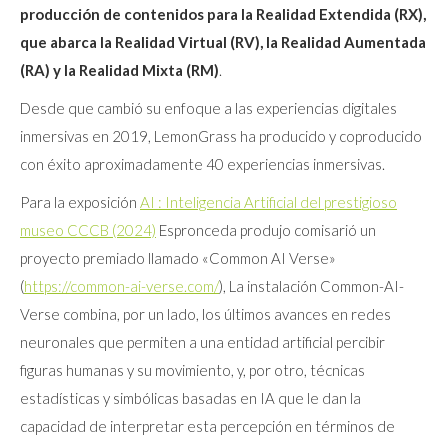
producción de contenidos para la Realidad Extendida (RX),
que abarca la Realidad Virtual (RV), la Realidad Aumentada
(RA) y la Realidad Mixta (RM)
.
Desde que cambió su enfoque a las experiencias digitales
inmersivas en 2019, LemonGrass ha producido y coproducido
con éxito aproximadamente 40 experiencias inmersivas.
Para la exposición
AI : Inteligencia Artificial del prestigioso
museo CCCB (2024)
Espronceda produjo comisarió un
proyecto premiado llamado «Common AI Verse»
(
https://common-ai-verse.com/
), La instalación Common-AI-
Verse combina, por un lado, los últimos avances en redes
neuronales que permiten a una entidad artificial percibir
figuras humanas y su movimiento, y, por otro, técnicas
estadísticas y simbólicas basadas en IA que le dan la
capacidad de interpretar esta percepción en términos de