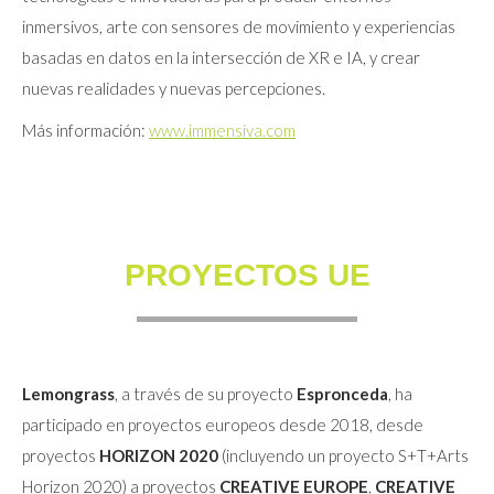
inmersivos, arte con sensores de movimiento y experiencias
basadas en datos en la intersección de XR e IA, y crear
nuevas realidades y nuevas percepciones.
Más información:
www.immensiva.com
PROYECTOS UE
Lemongrass
, a través de su proyecto
Espronceda
, ha
participado en proyectos europeos desde 2018, desde
proyectos
HORIZON 2020
(incluyendo un proyecto S+T+Arts
Horizon 2020) a proyectos
CREATIVE EUROPE
,
CREATIVE