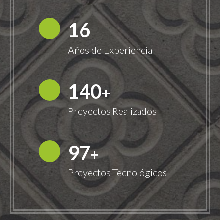
18
Años de Experiencia
149
+
Proyectos Realizados
100
+
Proyectos Tecnológicos