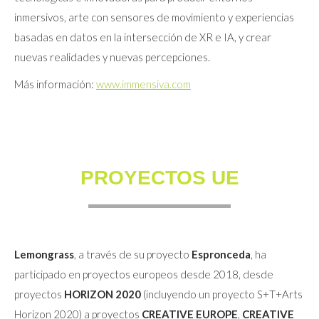
inmersivos, arte con sensores de movimiento y experiencias
basadas en datos en la intersección de XR e IA, y crear
nuevas realidades y nuevas percepciones.
Más información:
www.immensiva.com
PROYECTOS UE
Lemongrass
, a través de su proyecto
Espronceda
, ha
participado en proyectos europeos desde 2018, desde
proyectos
HORIZON 2020
(incluyendo un proyecto S+T+Arts
Horizon 2020) a proyectos
CREATIVE EUROPE
,
CREATIVE