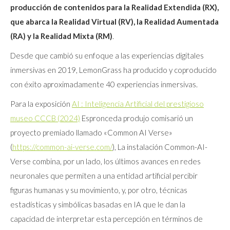
producción de contenidos para la Realidad Extendida (RX),
que abarca la Realidad Virtual (RV), la Realidad Aumentada
(RA) y la Realidad Mixta (RM)
.
Desde que cambió su enfoque a las experiencias digitales
inmersivas en 2019, LemonGrass ha producido y coproducido
con éxito aproximadamente 40 experiencias inmersivas.
Para la exposición
AI : Inteligencia Artificial del prestigioso
museo CCCB (2024)
Espronceda produjo comisarió un
proyecto premiado llamado «Common AI Verse»
(
https://common-ai-verse.com/
), La instalación Common-AI-
Verse combina, por un lado, los últimos avances en redes
neuronales que permiten a una entidad artificial percibir
figuras humanas y su movimiento, y, por otro, técnicas
estadísticas y simbólicas basadas en IA que le dan la
capacidad de interpretar esta percepción en términos de