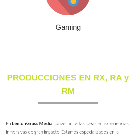
que combinan entretenimiento, innovación y engagement
para marcas y audiencias.
Gaming
PRODUCCIONES EN RX, RA y
RM
En
LemonGrass Media
convertimos las ideas en experiencias
inmersivas de gran impacto. Estamos especializados en la