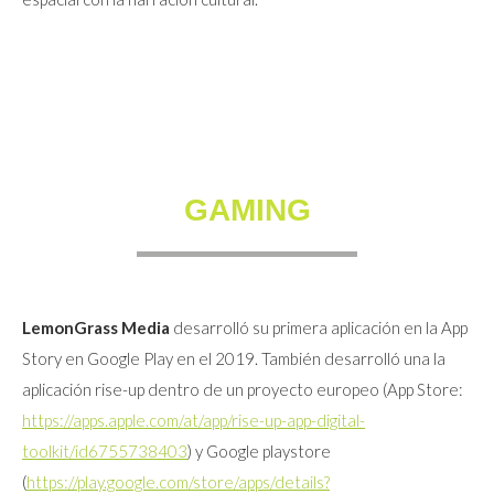
GAMING
LemonGrass Media
desarrolló su primera aplicación en la App
Story en Google Play en el 2019. También desarrolló una la
aplicación rise-up dentro de un proyecto europeo (App Store:
https://apps.apple.com/at/app/rise-up-app-digital-
toolkit/id6755738403
) y Google playstore
(
https://play.google.com/store/apps/details?