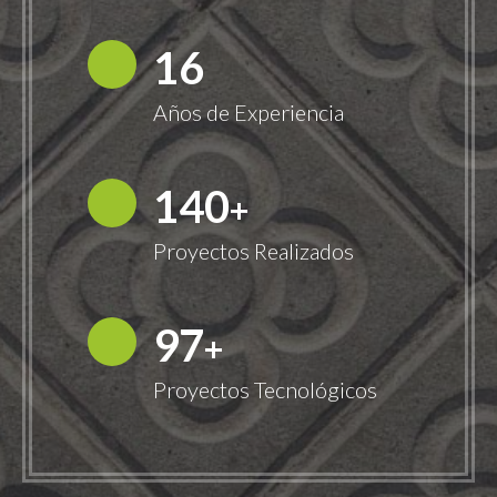
18
Años de Experiencia
149
+
Proyectos Realizados
100
+
Proyectos Tecnológicos