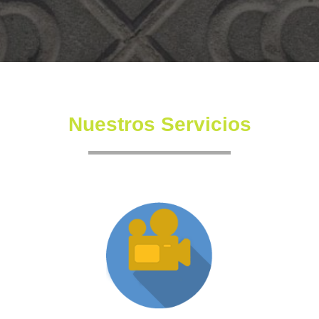
Nuestros Servicios
Producción XR
Somos una productora independiente con un equipo
altamente experimentado también en la creación de
producciones inmersivas y de XR.