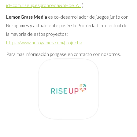
id=com.riseup.espronceda&hl=de_AT
).
LemonGrass Media
es co-desarrollador de juegos junto con
Nurogames y actualmente posée la Propiedad Intelectual de
la mayoria de estos proyectos:
https://www.nurogames.com/projects/
.
Para mas información pongase en contacto con nosotros.