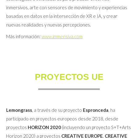
inmersivos, arte con sensores de movimiento y experiencias
basadas en datos en la intersección de XR e IA, y crear
nuevas realidades y nuevas percepciones.
Más información:
www.immensiva.com
PROYECTOS UE
Lemongrass
, a través de su proyecto
Espronceda
, ha
participado en proyectos europeos desde 2018, desde
proyectos
HORIZON 2020
(incluyendo un proyecto S+T+Arts
Horizon 2020) a proyectos
CREATIVE EUROPE
,
CREATIVE