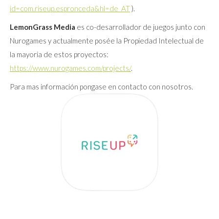
id=com.riseup.espronceda&hl=de_AT
).
LemonGrass Media
es co-desarrollador de juegos junto con
Nurogames y actualmente posée la Propiedad Intelectual de
la mayoria de estos proyectos:
https://www.nurogames.com/projects/
.
Para mas información pongase en contacto con nosotros.