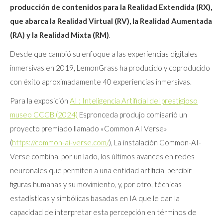
producción de contenidos para la Realidad Extendida (RX),
que abarca la Realidad Virtual (RV), la Realidad Aumentada
(RA) y la Realidad Mixta (RM)
.
Desde que cambió su enfoque a las experiencias digitales
inmersivas en 2019, LemonGrass ha producido y coproducido
con éxito aproximadamente 40 experiencias inmersivas.
Para la exposición
AI : Inteligencia Artificial del prestigioso
museo CCCB (2024)
Espronceda produjo comisarió un
proyecto premiado llamado «Common AI Verse»
(
https://common-ai-verse.com/
), La instalación Common-AI-
Verse combina, por un lado, los últimos avances en redes
neuronales que permiten a una entidad artificial percibir
figuras humanas y su movimiento, y, por otro, técnicas
estadísticas y simbólicas basadas en IA que le dan la
capacidad de interpretar esta percepción en términos de