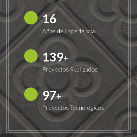
18
Años de Experiencia
149
+
Proyectos Realizados
100
+
Proyectos Tecnológicos