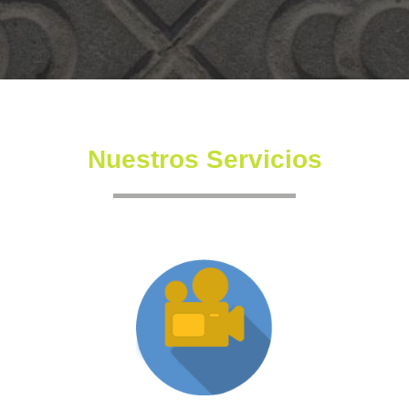
Nuestros Servicios
Producción XR
Somos una productora independiente con un equipo
altamente experimentado también en la creación de
producciones inmersivas y de XR.