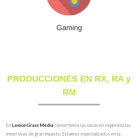
que combinan entretenimiento, innovación y engagement
para marcas y audiencias.
Gaming
PRODUCCIONES EN RX, RA y
RM
En
LemonGrass Media
convertimos las ideas en experiencias
inmersivas de gran impacto. Estamos especializados en la