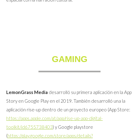
GAMING
LemonGrass Media
desarrolló su primera aplicación en la App
Story en Google Play en el 2019. También desarrolló una la
aplicación rise-up dentro de un proyecto europeo (App Store:
https://apps.apple.com/at/app/rise-up-app-digital-
toolkit/id6755738403
) y Google playstore
(
https://play.google.com/store/apps/details?