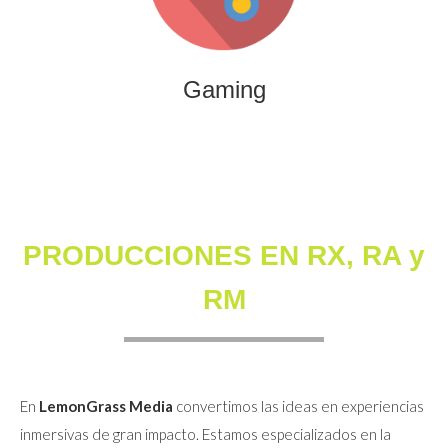
que combinan entretenimiento, innovación y engagement
para marcas y audiencias.
Gaming
PRODUCCIONES EN RX, RA y
RM
En
LemonGrass Media
convertimos las ideas en experiencias
inmersivas de gran impacto. Estamos especializados en la