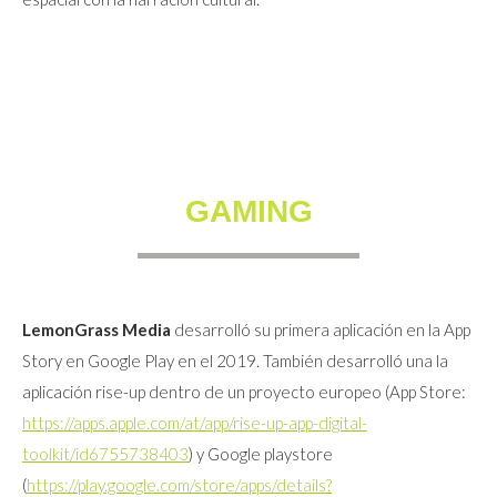
GAMING
LemonGrass Media
desarrolló su primera aplicación en la App
Story en Google Play en el 2019. También desarrolló una la
aplicación rise-up dentro de un proyecto europeo (App Store:
https://apps.apple.com/at/app/rise-up-app-digital-
toolkit/id6755738403
) y Google playstore
(
https://play.google.com/store/apps/details?