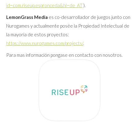
id=com.riseup.espronceda&hl=de_AT
).
LemonGrass Media
es co-desarrollador de juegos junto con
Nurogames y actualmente posée la Propiedad Intelectual de
la mayoria de estos proyectos:
https://www.nurogames.com/projects/
.
Para mas información pongase en contacto con nosotros.