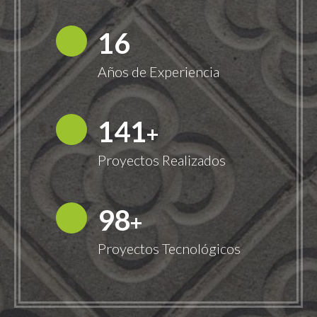
18
Años de Experiencia
149
+
Proyectos Realizados
100
+
Proyectos Tecnológicos