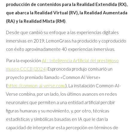
producción de contenidos para la Realidad Extendida (RX),
que abarca la Realidad Virtual (RV), la Realidad Aumentada
(RA) y la Realidad Mixta (RM)
.
Desde que cambió su enfoque a las experiencias digitales
inmersivas en 2019, LemonGrass ha producido y coproducido
con éxito aproximadamente 40 experiencias inmersivas.
Para la exposición
AI : Inteligencia Artificial del prestigioso
museo CCCB (2024)
Espronceda produjo comisarió un
proyecto premiado llamado «Common AI Verse»
(
https://common-ai-verse.com/
), La instalación Common-AI-
Verse combina, por un lado, los últimos avances en redes
neuronales que permiten a una entidad artificial percibir
figuras humanas y su movimiento, y, por otro, técnicas
estadísticas y simbólicas basadas en IA que le dan la
capacidad de interpretar esta percepción en términos de