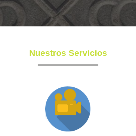
Nuestros Servicios
Producción XR
Somos una productora independiente con un equipo
altamente experimentado también en la creación de
producciones inmersivas y de XR.