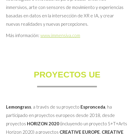
inmersivos, arte con sensores de movimiento y experiencias
basadas en datos en la intersección de XR e IA, y crear
nuevas realidades y nuevas percepciones.
Más información:
www.immensiva.com
PROYECTOS UE
Lemongrass
, a través de su proyecto
Espronceda
, ha
participado en proyectos europeos desde 2018, desde
proyectos
HORIZON 2020
(incluyendo un proyecto S+T+Arts
Horizon 2020) a proyectos
CREATIVE EUROPE
,
CREATIVE