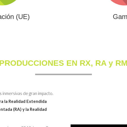
ación (UE)
Gam
PRODUCCIONES EN RX, RA y R
s inmersivas de gran impacto.
a la Realidad Extendida
entada (RA) y la Realidad