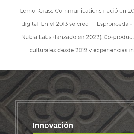
LemonGrass Communications nació en 2006 
digital. En el 2013 se creó ``Espronceda -
Nubia Labs (lanzado en 2022). Co-producto
culturales desde 2019 y experiencias i
Innovación