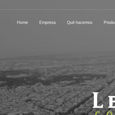
Home
Empresa
Qué hacemos
Home
Empresa
Qué hacemos
Produ