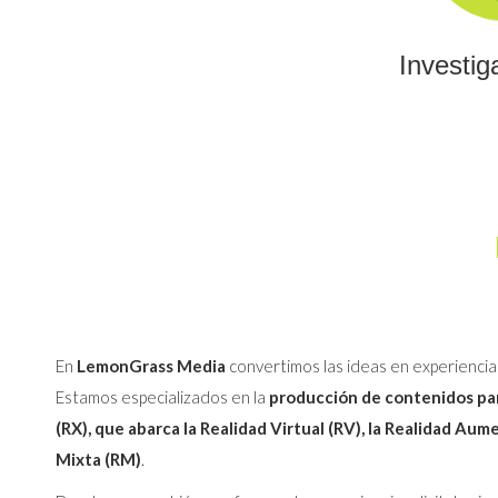
Investig
En
LemonGrass Media
convertimos las ideas en experiencia
Estamos especializados en la
producción de contenidos par
(RX), que abarca la Realidad Virtual (RV), la Realidad Aum
Mixta (RM)
.