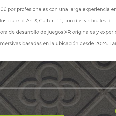
por profesionales con una larga experiencia en
 Institute of Art & Culture``, con dos verticales de
ra de desarrollo de juegos XR originales y experi
nmersivas basadas en la ubicación desde 2024. Ta