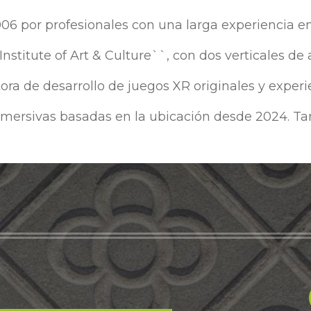
por profesionales con una larga experiencia en
 Institute of Art & Culture``, con dos verticales de
ra de desarrollo de juegos XR originales y experi
nmersivas basadas en la ubicación desde 2024. Ta