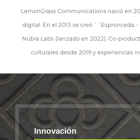
LemonGrass Communications nació en 2006 
digital. En el 2013 se creó ``Espronceda -
Nubia Labs (lanzado en 2022). Co-producto
culturales desde 2019 y experiencias i
Innovación