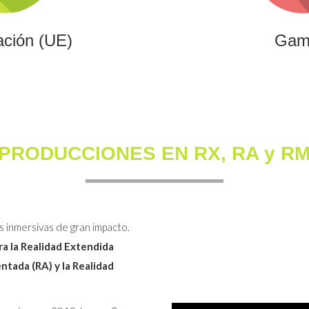
ación (UE)
Gam
PRODUCCIONES EN RX, RA y R
s inmersivas de gran impacto.
a la Realidad Extendida
entada (RA) y la Realidad