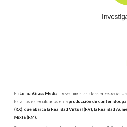
Investig
En
LemonGrass Media
convertimos las ideas en experiencia
Estamos especializados en la
producción de contenidos par
(RX), que abarca la Realidad Virtual (RV), la Realidad Aum
Mixta (RM)
.