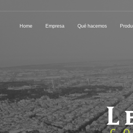
Home
Empresa
Qué hacemos
Home
Empresa
Qué hacemos
Produ