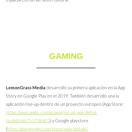
GAMING
LemonGrass Media
desarrolló su primera aplicación en la App
Story en Google Play en el 2019. También desarrolló una la
aplicación rise-up dentro de un proyecto europeo (App Store:
https://apps.apple.com/at/app/rise-up-app-digital-
toolkit/id6755738403
) y Google playstore
(
https://play.google.com/store/apps/details?