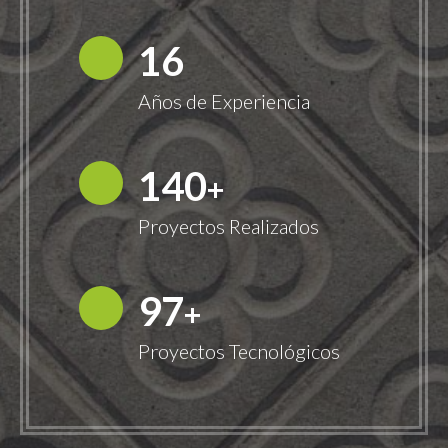
18
Años de Experiencia
149
+
Proyectos Realizados
100
+
Proyectos Tecnológicos