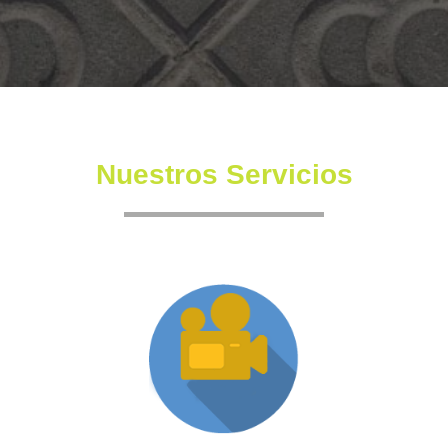
Nuestros Servicios
Producción XR
Somos una productora independiente con un equipo
altamente experimentado también en la creación de
producciones inmersivas y de XR.