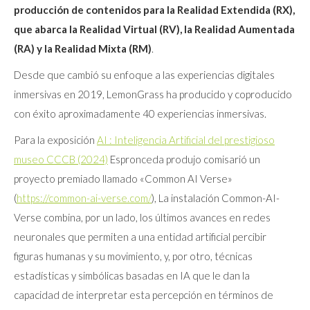
producción de contenidos para la Realidad Extendida (RX),
que abarca la Realidad Virtual (RV), la Realidad Aumentada
(RA) y la Realidad Mixta (RM)
.
Desde que cambió su enfoque a las experiencias digitales
inmersivas en 2019, LemonGrass ha producido y coproducido
con éxito aproximadamente 40 experiencias inmersivas.
Para la exposición
AI : Inteligencia Artificial del prestigioso
museo CCCB (2024)
Espronceda produjo comisarió un
proyecto premiado llamado «Common AI Verse»
(
https://common-ai-verse.com/
), La instalación Common-AI-
Verse combina, por un lado, los últimos avances en redes
neuronales que permiten a una entidad artificial percibir
figuras humanas y su movimiento, y, por otro, técnicas
estadísticas y simbólicas basadas en IA que le dan la
capacidad de interpretar esta percepción en términos de