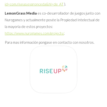
id=com.riseup.espronceda&hl=de_AT
).
LemonGrass Media
es co-desarrollador de juegos junto con
Nurogames y actualmente posée la Propiedad Intelectual de
la mayoria de estos proyectos:
https://www.nurogames.com/projects/
.
Para mas información pongase en contacto con nosotros.