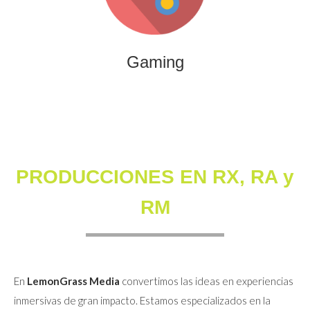
que combinan entretenimiento, innovación y engagement
para marcas y audiencias.
Gaming
PRODUCCIONES EN RX, RA y
RM
En
LemonGrass Media
convertimos las ideas en experiencias
inmersivas de gran impacto. Estamos especializados en la