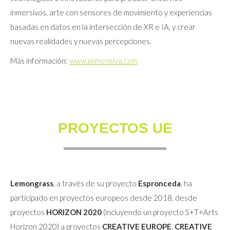
inmersivos, arte con sensores de movimiento y experiencias
basadas en datos en la intersección de XR e IA, y crear
nuevas realidades y nuevas percepciones.
Más información:
www.immensiva.com
PROYECTOS UE
Lemongrass
, a través de su proyecto
Espronceda
, ha
participado en proyectos europeos desde 2018, desde
proyectos
HORIZON 2020
(incluyendo un proyecto S+T+Arts
Horizon 2020) a proyectos
CREATIVE EUROPE
,
CREATIVE